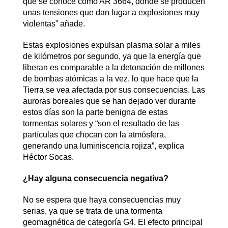
que se conoce como AR 3664, donde se producen
unas tensiones que dan lugar a explosiones muy
violentas” añade.
Estas explosiones expulsan plasma solar a miles
de kilómetros por segundo, ya que la energía que
liberan es comparable a la detonación de millones
de bombas atómicas a la vez, lo que hace que la
Tierra se vea afectada por sus consecuencias. Las
auroras boreales que se han dejado ver durante
estos días son la parte benigna de estas
tormentas solares y “son el resultado de las
partículas que chocan con la atmósfera,
generando una luminiscencia rojiza”, explica
Héctor Socas.
¿Hay alguna consecuencia negativa?
No se espera que haya consecuencias muy
serias, ya que se trata de una tormenta
geomagnética de categoría G4. El efecto principal