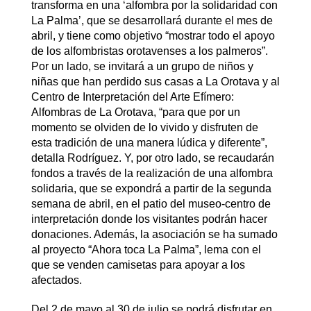
transforma en una ‘alfombra por la solidaridad con
La Palma’, que se desarrollará durante el mes de
abril, y tiene como objetivo “mostrar todo el apoyo
de los alfombristas orotavenses a los palmeros”.
Por un lado, se invitará a un grupo de niños y
niñas que han perdido sus casas a La Orotava y al
Centro de Interpretación del Arte Efímero:
Alfombras de La Orotava, “para que por un
momento se olviden de lo vivido y disfruten de
esta tradición de una manera lúdica y diferente”,
detalla Rodríguez. Y, por otro lado, se recaudarán
fondos a través de la realización de una alfombra
solidaria, que se expondrá a partir de la segunda
semana de abril, en el patio del museo-centro de
interpretación donde los visitantes podrán hacer
donaciones. Además, la asociación se ha sumado
al proyecto “Ahora toca La Palma”, lema con el
que se venden camisetas para apoyar a los
afectados.
Del 2 de mayo al 30 de julio se podrá disfrutar en