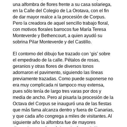
una alfombra de flores frente a su casa solariega,
en la Calle del Colegio de La Orotava, con el fin
de dar mayor realce a la procesión de Corpus.
Pero la creadora de aquel sencillo trabajo floral,
con motivos florales barrocos fue María Teresa
Monteverde y Bethencourt, a quien ayudó su
sobrina Pilar Monteverde y del Castillo.
El contorno del dibujo fue trazado con ‘gis’ sobre
el empedrado de la calle. Pétalos de rosas,
geranios y otras flores de diversos tonos
adornaron el pavimento, siguiendo las líneas
previamente trazadas. Como puede suponerse no
era muy complicada ni tampoco muy extensa,
pues sólo tenía de largo tres varas por dos y
media de ancho. Pero al pisarla la procesión de la
Octava del Corpus se inauguró una de las fiestas
que más fama alcanza dentro y fuera de Canarias,
y que cada año congrega a miles de visitantes. Al
siguiente año la alfombra fue de mayores