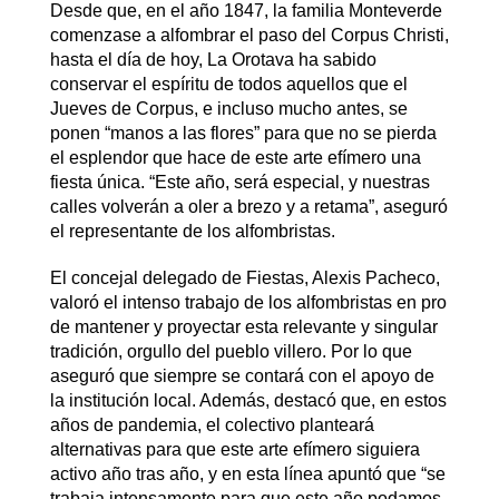
Desde que, en el año 1847, la familia Monteverde
comenzase a alfombrar el paso del Corpus Christi,
hasta el día de hoy, La Orotava ha sabido
conservar el espíritu de todos aquellos que el
Jueves de Corpus, e incluso mucho antes, se
ponen “manos a las flores” para que no se pierda
el esplendor que hace de este arte efímero una
fiesta única. “Este año, será especial, y nuestras
calles volverán a oler a brezo y a retama”, aseguró
el representante de los alfombristas.
El concejal delegado de Fiestas, Alexis Pacheco,
valoró el intenso trabajo de los alfombristas en pro
de mantener y proyectar esta relevante y singular
tradición, orgullo del pueblo villero. Por lo que
aseguró que siempre se contará con el apoyo de
la institución local. Además, destacó que, en estos
años de pandemia, el colectivo planteará
alternativas para que este arte efímero siguiera
activo año tras año, y en esta línea apuntó que “se
trabaja intensamente para que este año podamos