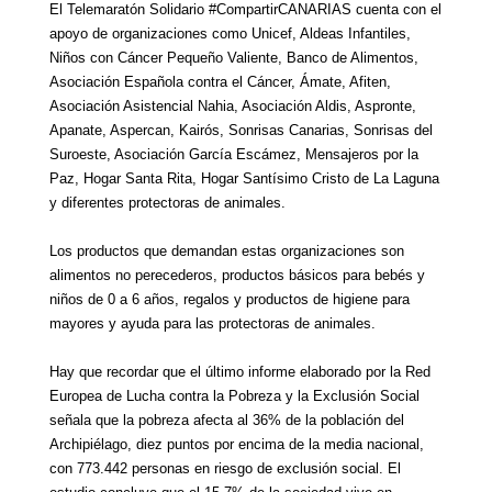
El Telemaratón Solidario
#CompartirCANARIAS cuenta con el
apoyo de organizaciones como
Unicef, Aldeas Infantiles,
Niños con Cáncer Pequeño Valiente, Banco de Alimentos,
Asociación Española contra el Cáncer, Ámate, Afiten,
Asociación Asistencial Nahia, Asociación Aldis, Aspronte,
Apanate, Aspercan, Kairós, Sonrisas Canarias, Sonrisas del
Suroeste, Asociación García Escámez, Mensajeros por la
Paz, Hogar Santa Rita, Hogar Santísimo Cristo de La Laguna
y diferentes protectoras de animales.
L
os productos que demandan estas organizaciones
s
on
alimentos no perecederos,
p
roductos básicos para bebés y
niños de 0 a 6 años, regalos y productos de higiene para
mayores y ayuda para las protectoras de animales.
Hay que recordar que el último
informe elaborado por la Red
Europea de Lucha contra la Pobreza y la Exclusión Social
señala que la pobreza afecta al 36% de la población del
Archipiélago, diez puntos por encima de la media nacional,
con 773.442 personas en riesgo de exclusión social. El