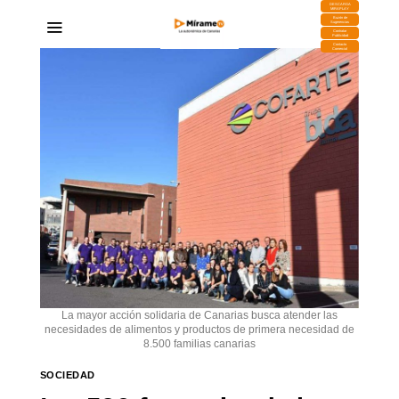
DESCARGA
MIRAPLAY
Buzón de
Sugerencias
Contratar
Publicidad
Contacto
Comercial
La mayor acción solidaria de Canarias busca atender las
necesidades de alimentos y productos de primera necesidad de
8.500 familias canarias
SOCIEDAD