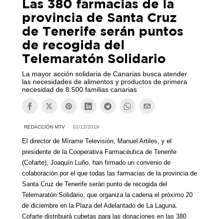
Las 380 farmacias de la
provincia de Santa Cruz
de Tenerife serán puntos
de recogida del
Telemaratón Solidario
La mayor acción solidaria de Canarias busca atender
las necesidades de alimentos y productos de primera
necesidad de 8.500 familias canarias
REDACCIÓN MTV
02/12/2019
El director de Mírame Televisión, Manuel Artiles, y el
presidente de
la C
o
o
perativa Farmacéutica de Tenerife
(Cofarte),
Joaquín Luño, han firmado un convenio de
colaboración por el que t
odas las farmacias de la provincia de
Santa Cruz de Tenerife serán punto de recogida del
Te
le
maratón Solidario, que organiza
la cadena
el próximo
20
de diciembre en la Plaza del Adelantado de La Laguna.
Cofarte distribuirá cubetas para las donaciones en las 380