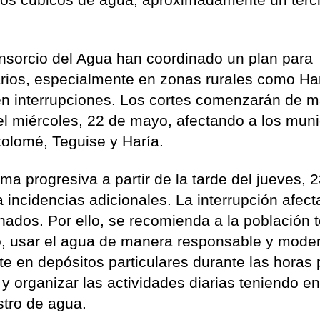
nsorcio del Agua han coordinado un plan para
arios, especialmente en zonas rurales como Ha
en interrupciones. Los cortes comenzarán de 
el miércoles, 22 de mayo, afectando a los muni
rtolomé, Teguise y Haría.
rma progresiva a partir de la tarde del jueves, 
incidencias adicionales. La interrupción afect
ados. Por ello, se recomienda a la población 
o, usar el agua de manera responsable y mode
te en depósitos particulares durante las horas 
y organizar las actividades diarias teniendo e
stro de agua.