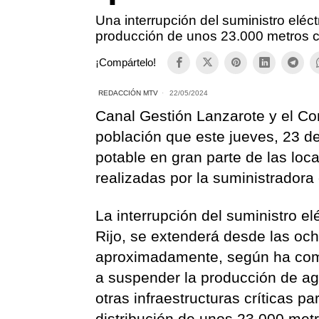
Una interrupción del suministro eléct
producción de unos 23.000 metros 
¡Compártelo!
REDACCIÓN MTV
22/05/2024
Canal Gestión Lanzarote y el Co
población que este jueves, 23 d
potable en gran parte de las loc
realizadas por la suministradora
La interrupción del suministro el
Rijo, se extenderá desde las oc
aproximadamente, según ha comu
a suspender la producción de agu
otras infraestructuras críticas pa
distribución de unos 23.000 met