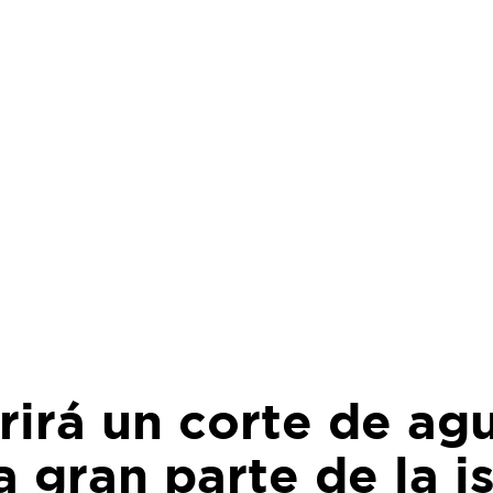
rirá un corte de ag
 gran parte de la is