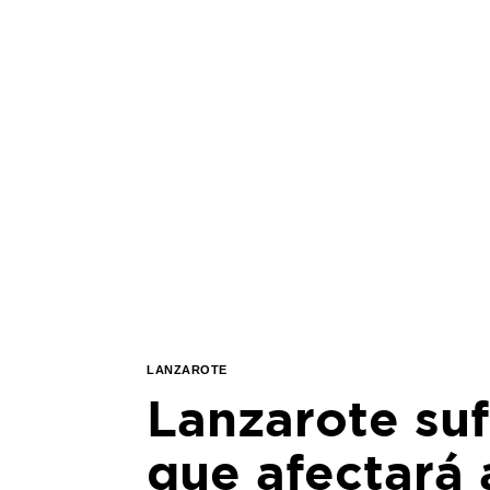
LANZAROTE
Lanzarote suf
que afectará a