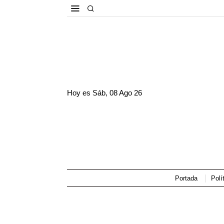
Hoy es
Sáb, 08 Ago 26
Portada
Polí