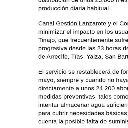
producción diaria habitual.
Canal Gestión Lanzarote y el Co
minimizar el impacto en los usu
Tinajo, que frecuentemente sufr
progresiva desde las 23 horas d
de Arrecife, Tías, Yaiza, San Ba
El servicio se restablecerá de fo
mayo, siempre y cuando no haya 
directamente a unos 24.200 abon
medidas preventivas, tales com
intentar almacenar agua suficien
para cubrir necesidades básicas 
cuenta la posible falta de sumini