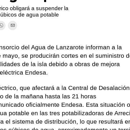
rico obligará a suspender la
cúbicos de agua potable
nsorcio del Agua de Lanzarote informan a la
e mayo, se producirán cortes en el suministro 
alidades de la isla debido a obras de mejora
 eléctrica Endesa.
éctrico, que afectará a la Central de Desalació
ho de la mañana hasta las 21 horas
nicado oficialmente Endesa. Esta situación o
a potable en las tres potabilizadoras de Arreci
ra el sistema de distribución, lo que resultará e
ros cúbicos de agua, aproximadamente un terci