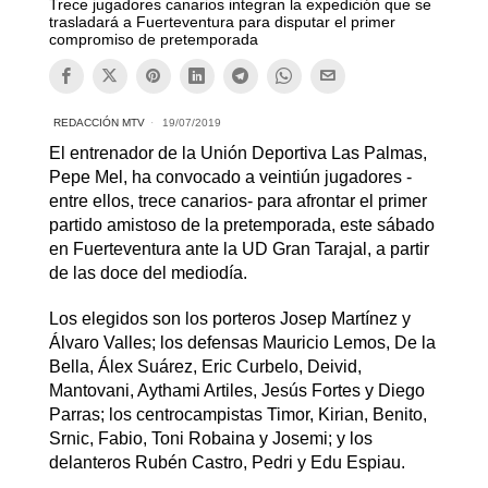
Trece jugadores canarios integran la expedición que se
trasladará a Fuerteventura para disputar el primer
compromiso de pretemporada
REDACCIÓN MTV
19/07/2019
El entrenador de la Unión Deportiva Las Palmas,
Pepe Mel, ha convocado a veintiún jugadores -
entre ellos, trece canarios- para afrontar el primer
partido amistoso de la pretemporada, este sábado
en Fuerteventura ante la UD Gran Tarajal, a partir
de las doce del mediodía.
Los elegidos son los porteros Josep Martínez y
Álvaro Valles; los defensas Mauricio Lemos, De la
Bella, Álex Suárez, Eric Curbelo, Deivid,
Mantovani, Aythami Artiles, Jesús Fortes y Diego
Parras; los centrocampistas Timor, Kirian, Benito,
Srnic, Fabio, Toni Robaina y Josemi; y los
delanteros Rubén Castro, Pedri y Edu Espiau.