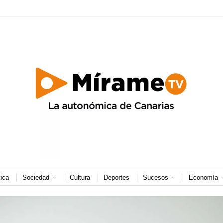
tica
Sociedad
Cultura
Deportes
Sucesos
Economía