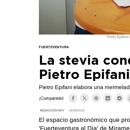
Pietro Epifan
FUERTEVENTURA
La stevia con
Pietro Epifan
Pietro Epifani elabora una mermela
¡Compártelo!
REDACCIÓN MTV
26/06/2019
El espacio gastronómico que pro
'Fuerteventura al Día' de Míram