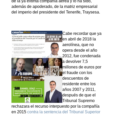
de la ya extinta compañía aérea y lo ha sido,
además de apoderado, de la matriz empresarial
del imperio del presidente del Tenerife, Traysesa.
Cabe recordar que ya
en abril de 2018 la
aerolínea, que no
opera desde el año
2012, fue condenada
a devolver 7,5
millones de euros por
el fraude con los
descuentos de
residente entre los
años 2007 y 2011,
después de que el
Tribunal Supremo
rechazara el recurso interpuesto por la compañía
en 2015
contra la sentencia del Tribunal Superior