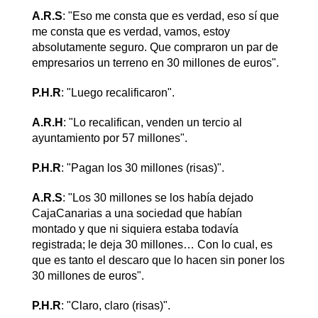
A.R.S
: "Eso me consta que es verdad, eso sí que
me consta que es verdad, vamos, estoy
absolutamente seguro. Que compraron un par de
empresarios un terreno en 30 millones de euros".
P.H.R
: "Luego recalificaron".
A.R.H
: "Lo recalifican, venden un tercio al
ayuntamiento por 57 millones".
P.H.R
: "Pagan los 30 millones (risas)".
A.R.S
: "Los 30 millones se los había dejado
CajaCanarias a una sociedad que habían
montado y que ni siquiera estaba todavía
registrada; le deja 30 millones… Con lo cual, es
que es tanto el descaro que lo hacen sin poner los
30 millones de euros".
P.H.R
: "Claro, claro (risas)".