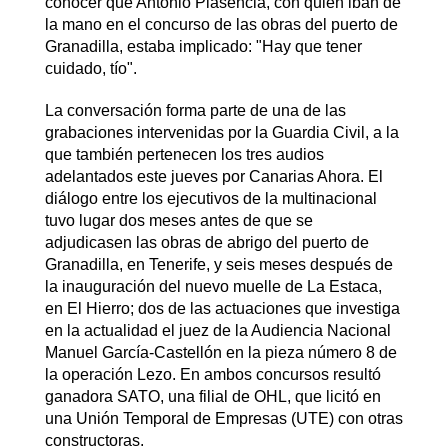
conocer que Antonio Plasencia, con quien iban de
la mano en el concurso de las obras del puerto de
Granadilla, estaba implicado: "Hay que tener
cuidado, tío".
La conversación forma parte de una de las
grabaciones intervenidas por la Guardia Civil, a la
que también pertenecen los tres audios
adelantados este jueves por Canarias Ahora. El
diálogo entre los ejecutivos de la multinacional
tuvo lugar dos meses antes de que se
adjudicasen las obras de abrigo del puerto de
Granadilla, en Tenerife, y seis meses después de
la inauguración del nuevo muelle de La Estaca,
en El Hierro; dos de las actuaciones que investiga
en la actualidad el juez de la Audiencia Nacional
Manuel García-Castellón en la pieza número 8 de
la operación Lezo. En ambos concursos resultó
ganadora SATO, una filial de OHL, que licitó en
una Unión Temporal de Empresas (UTE) con otras
constructoras.