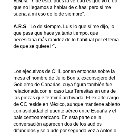
R.M.N
: "Y de esto, pues la verdad es que yo creo
que no llegamos a hablar de cifras, pero sí me
suena a mí eso de lo de siempre".
A.R.S
: "Lo de siempre. Luis lo que sí me dijo, lo
que pasa que hace ya tanto tiempo, que
necesitaba más rapidez de lo habitual por el tema
de que se quiere ir".
Los ejecutivos de OHL ponen entonces sobre la
mesa el nombre de Julio Bonis, exconsejero del
Gobierno de Canarias, cuya figura también fue
relacionada con el caso Las Teresitas en una de
las piezas que terminó archivada. El ex alto cargo
de CC reside en México, aunque mantiene abierto
con asiduidad el puente aéreo entre España y el
país centroamericano. En esta parte de la
conversación aparecen dos de los audios
difundidos y se alude por segunda vez a Antonio