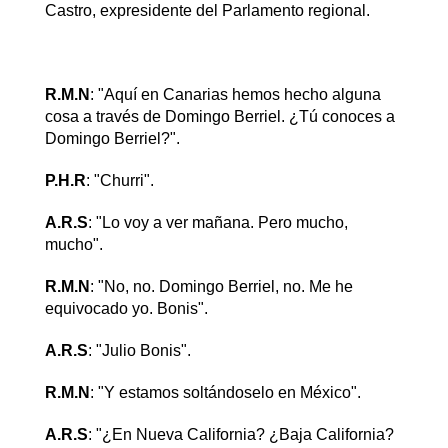
Castro, expresidente del Parlamento regional.
R.M.N
: "Aquí en Canarias hemos hecho alguna
cosa a través de Domingo Berriel. ¿Tú conoces a
Domingo Berriel?".
P.H.R
: "Churri".
A.R.S
: "Lo voy a ver mañana. Pero mucho,
mucho".
R.M.N
: "No, no. Domingo Berriel, no. Me he
equivocado yo. Bonis".
A.R.S
: "Julio Bonis".
R.M.N
: "Y estamos soltándoselo en México".
A.R.S
: "¿En Nueva California? ¿Baja California?