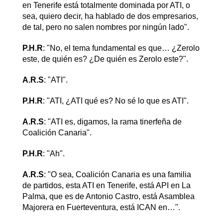
en Tenerife está totalmente dominada por ATI, o
sea, quiero decir, ha hablado de dos empresarios,
de tal, pero no salen nombres por ningún lado".
P.H.R
: "No, el tema fundamental es que… ¿Zerolo
este, de quién es? ¿De quién es Zerolo este?".
A.R.S
: "ATI".
P.H.R
: "ATI, ¿ATI qué es? No sé lo que es ATI".
A.R.S
: "ATI es, digamos, la rama tinerfeña de
Coalición Canaria".
P.H.R
: "Ah".
A.R.S
: "O sea, Coalición Canaria es una familia
de partidos, esta ATI en Tenerife, está API en La
Palma, que es de Antonio Castro, está Asamblea
Majorera en Fuerteventura, está ICAN en…".