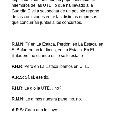
miembros de las UTE, lo que ha llevado a la
Guardia Civil a sospechar de un posible reparto
de las comisiones entre las distintas empresas
que concurrían juntas a los concursos.
R.M.N
: "Y en La Estaca. Perdón, en La Estaca, en
El Bufadero no le dimos, en La Estaca. En El
Bufadero fue cuando el tío se le estalló".
P.H.R
: Pero en La Estaca íbamos en UTE.
A.R.S
: Sí, sí, ese tío.
P.H.R
: Le dio la UTE, ¿no?
R.M.N
: Le dimos nuestra parte, no, no.
A.R.S
: Cada uno lo suyo.