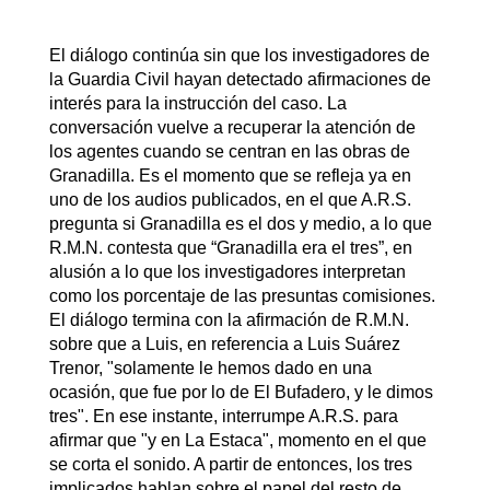
El diálogo continúa sin que los investigadores de
la Guardia Civil hayan detectado afirmaciones de
interés para la instrucción del caso. La
conversación vuelve a recuperar la atención de
los agentes cuando se centran en las obras de
Granadilla. Es el momento que se refleja ya en
uno de los audios publicados, en el que A.R.S.
pregunta si Granadilla es el dos y medio, a lo que
R.M.N. contesta que “Granadilla era el tres”, en
alusión a lo que los investigadores interpretan
como los porcentaje de las presuntas comisiones.
El diálogo termina con la afirmación de R.M.N.
sobre que a Luis, en referencia a Luis Suárez
Trenor, "solamente le hemos dado en una
ocasión, que fue por lo de El Bufadero, y le dimos
tres". En ese instante, interrumpe A.R.S. para
afirmar que "y en La Estaca", momento en el que
se corta el sonido. A partir de entonces, los tres
implicados hablan sobre el papel del resto de