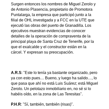
Surgen entonces los nombres de Miguel Zerolo y
de Antonio Plasencia, propietario de Promotora
Puntalarga, la empresa que participó junto a la
filial de OHL investigada y a FCC en la UTE que
ejecutó las obras del puerto de Granadilla. Los
ejecutivos muestran evidencias de conocer
detalles de la operación de compraventa de la
principal playa de Santa Cruz de Tenerife, por la
que el exalcalde y el constructor están en la
cárcel. Y expresan su preocupación.
A.R.S
: "Este lo tenía ya bastante organizado, pero
ya con esto pues… Bueno, y luego ha salido…, lo
que pasa que ahí no está Luis Suárez; está Miguel
Zerolo. Un pelotazo inmobiliario en, no sé si lo
habéis oído, en la zona de Las Teresitas".
P.H.R
: "Sí, también, también (risas)".