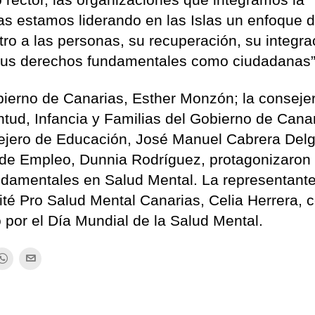
s estamos liderando en las Islas un enfoque 
ro a las personas, su recuperación, su integra
e sus derechos fundamentales como ciudadanas”
ierno de Canarias, Esther Monzón; la conseje
ntud, Infancia y Familias del Gobierno de Canar
sejero de Educación, José Manuel Cabrera Delg
o de Empleo, Dunnia Rodríguez, protagonizaron 
ndamentales en Salud Mental. La representant
é Pro Salud Mental Canarias, Celia Herrera, c
o por el Día Mundial de la Salud Mental.