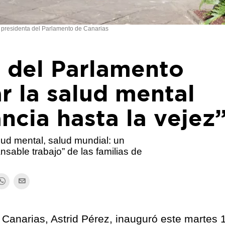
 presidenta del Parlamento de Canarias
a del Parlamento
r la salud mental
ancia hasta la vejez
lud mental, salud mundial: un
nsable trabajo” de las familias de
 Canarias, Astrid Pérez, inauguró este martes 