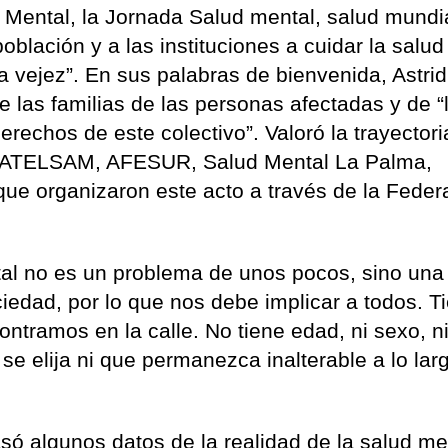
 Mental, la Jornada Salud mental, salud mundi
oblación y a las instituciones a cuidar la salud
la vejez”. En sus palabras de bienvenida, Astri
e las familias de las personas afectadas y de “
erechos de este colectivo”. Valoró la trayectori
, ATELSAM, AFESUR, Salud Mental La Palma,
 organizaron este acto a través de la Feder
ntal no es un problema de unos pocos, sino una
ciedad, por lo que nos debe implicar a todos. T
tramos en la calle. No tiene edad, ni sexo, n
se elija ni que permanezca inalterable a lo lar
só algunos datos de la realidad de la salud me