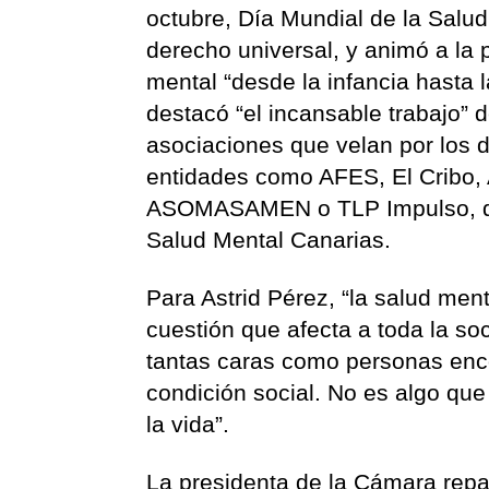
octubre, Día Mundial de la Salud
derecho universal, y animó a la p
mental “desde la infancia hasta 
destacó “el incansable trabajo” d
asociaciones que velan por los d
entidades como AFES, El Cribo
ASOMASAMEN o TLP Impulso, que
Salud Mental Canarias.
Para Astrid Pérez, “la salud me
cuestión que afecta a toda la so
tantas caras como personas encon
condición social. No es algo que 
la vida”.
La presidenta de la Cámara repa