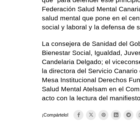
Federación Salud Mental Canaria
salud mental que pone en el cent
social y laboral y la defensa d
La consejera de Sanidad del Gob
Bienestar Social, Igualdad, Juve
Candelaria Delgado; el vicecon
la directora del Servicio Canari
Mesa Institucional Derechos Fu
Salud Mental Atelsam en el Comit
acto con la lectura del manifiest
¡Compártelo!