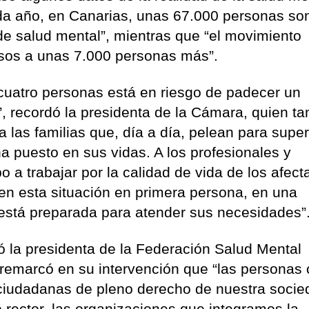
ada año, en Canarias, unas 67.000 personas so
de salud mental”, mientras que “el movimiento
ursos a unas 7.000 personas más”.
 cuatro personas está en riesgo de padecer un
”, recordó la presidenta de la Cámara, quien t
 las familias que, día a día, pelean para super
a puesto en sus vidas. A los profesionales y
 a trabajar por la calidad de vida de los afect
ren esta situación en primera persona, en una
stá preparada para atender sus necesidades”
ó la presidenta de la Federación Salud Mental
 remarcó en su intervención que “las personas
ciudadanas de pleno derecho de nuestra socied
o rector, las organizaciones que integramos la