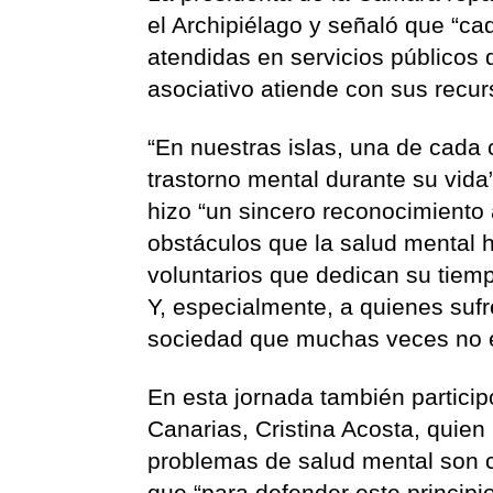
el Archipiélago y señaló que “c
atendidas en servicios públicos 
asociativo atiende con sus rec
“En nuestras islas, una de cada
trastorno mental durante su vida
hizo “un sincero reconocimiento a
obstáculos que la salud mental h
voluntarios que dedican su tiempo
Y, especialmente, a quienes suf
sociedad que muchas veces no e
En esta jornada también particip
Canarias, Cristina Acosta, quien
problemas de salud mental son 
que “para defender este principi