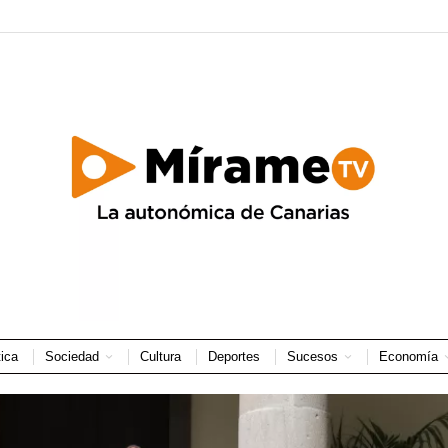
tica
Sociedad
Cultura
Deportes
Sucesos
Economía