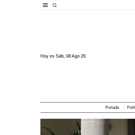
Hoy es
Sáb, 08 Ago 26
Portada
Polí