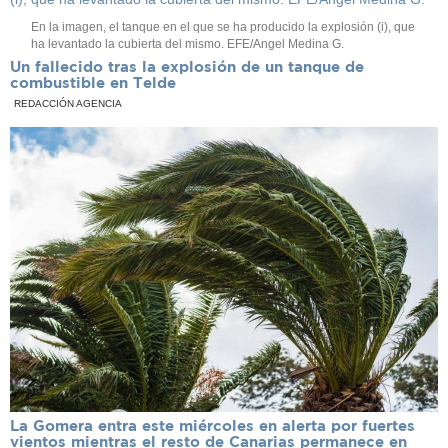
En la imagen, el tanque en el que se ha producido la explosión (i), que
ha levantado la cubierta del mismo. EFE/Angel Medina G.
Un fallecido tras la explosión de un tanque de
combustible en Telde
REDACCIÓN AGENCIA
La Gomera entra este miércoles en alerta por fuertes
vientos mientras el resto de Canarias permanece en