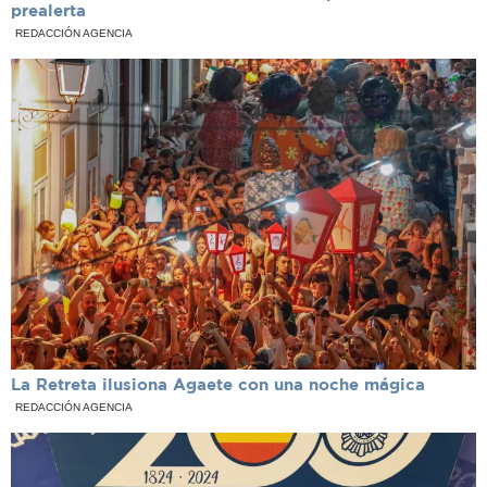
prealerta
REDACCIÓN AGENCIA
La Retreta ilusiona Agaete con una noche mágica
REDACCIÓN AGENCIA