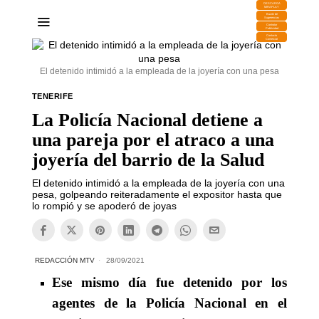
DESCARGA
MIRAPLAY
Buzón de
Sugerencias
Contratar
Publicidad
Contacto
Comercial
El detenido intimidó a la empleada de la joyería con una pesa
TENERIFE
La Policía Nacional detiene a
una pareja por el atraco a una
joyería del barrio de la Salud
El detenido intimidó a la empleada de la joyería con una
pesa, golpeando reiteradamente el expositor hasta que
lo rompió y se apoderó de joyas
REDACCIÓN MTV
28/09/2021
Ese mismo día fue detenido por los
agentes de la Policía Nacional en el