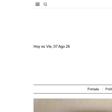
Hoy es
Vie, 07 Ago 26
Portada
Polí