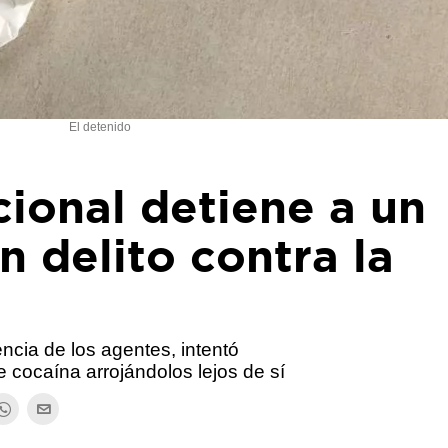
El detenido
cional detiene a un
 delito contra la
encia de los agentes, intentó
cocaína arrojándolos lejos de sí