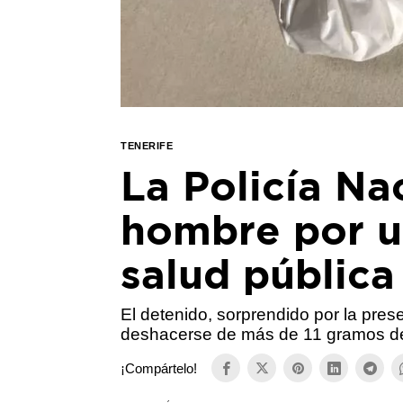
TENERIFE
La Policía Na
hombre por un
salud pública
El detenido, sorprendido por la pres
deshacerse de más de 11 gramos de 
¡Compártelo!