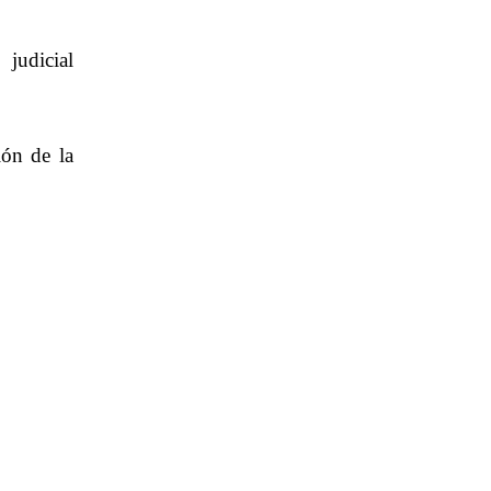
 judicial
ión de la