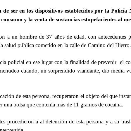
 de ser en los dispositivos establecidos por la Policía
el consumo y la venta de sustancias estupefacientes al 
ron a un hombre de 37 años de edad, con antecedentes po
la salud pública cometido en la calle de Camino del Hierro
ncia policial en ese lugar con la finalidad de prevenir el 
al menudeo cuando, un sorprendido viandante, dio media vu
cación de esta persona, recuperaron el objeto del que instan
ser una bolsa que contenía más de 11 gramos de cocaína.
les procedieron a al detención de esta persona y a su trasl
intervenida.