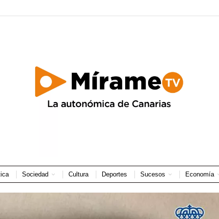
tica
Sociedad
Cultura
Deportes
Sucesos
Economía