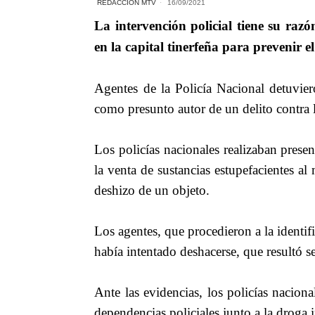
REDACCIÓN MTV
16/09/2021
La intervención policial tiene su razón
en la capital tinerfeña para prevenir 
Agentes de la Policía Nacional detuvie
como presunto autor de un delito contra 
Los policías nacionales realizaban prese
la venta de sustancias estupefacientes 
deshizo de un objeto.
Los agentes, que procedieron a la identifi
había intentado deshacerse, que resultó 
Ante las evidencias, los policías naciona
dependencias policiales junto a la droga 