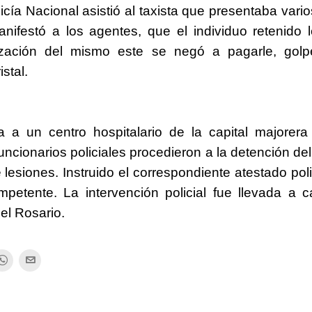
icía Nacional asistió al taxista que presentaba vario
nifestó a los agentes, que el individuo retenido 
alización del mismo este se negó a pagarle, gol
stal.
 a un centro hospitalario de la capital majorera
 funcionarios policiales procedieron a la detención de
 lesiones.
Instruido el correspondiente atestado polic
ompetente.
La intervención policial fue llevada a 
el Rosario.