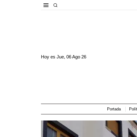
Hoy es
Jue, 06 Ago 26
Portada
Polí