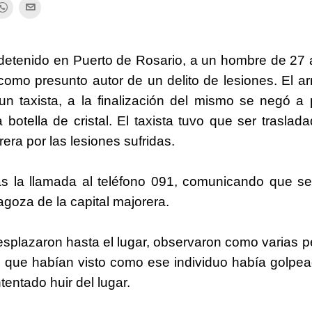
 detenido en Puerto de Rosario, a un hombre de 27
como presunto autor de un delito de lesiones. El ar
un taxista, a la finalización del mismo se negó a 
botella de cristal. El taxista tuvo que ser traslad
rera por las lesiones sufridas.
s la llamada al teléfono 091, comunicando que se
agoza de la capital majorera.
desplazaron hasta el lugar, observaron como varias 
do que habían visto como ese individuo había golpe
ntentado huir del lugar.