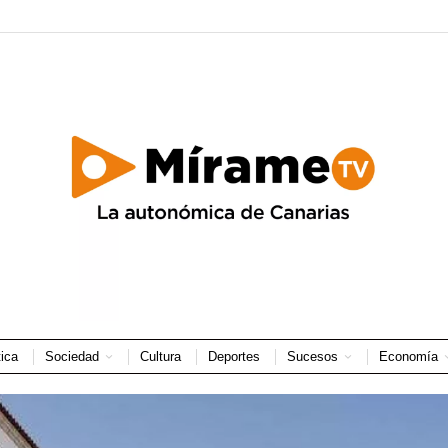
tica
Sociedad
Cultura
Deportes
Sucesos
Economía