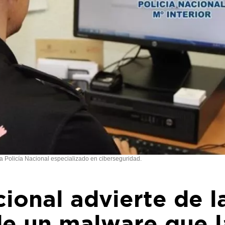
a Policía Nacional especializado en ciberseguridad.
cional advierte de l
de un malware que l