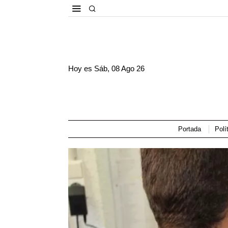
Hoy es
Sáb, 08 Ago 26
Portada
Polí