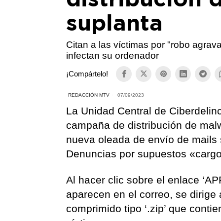
suplanta
Citan a las víctimas por "robo agravad
infectan su ordenador
¡Compártelo!
REDACCIÓN MTV
07/09/2023
La Unidad Central de Ciberdelin
campaña de distribución de malw
nueva oleada de envío de mails s
Denuncias por supuestos «cargo
Al hacer clic sobre el enlace ‘APP
aparecen en el correo, se dirig
comprimido tipo ‘.zip’ que conti