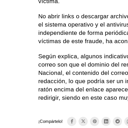
víctima.
No abrir links o descargar arch
el sistema operativo y el antivir
independiente de forma periódica
víctimas de este fraude, ha acon
Según explica, algunos indicati
correo son que el dominio del re
Nacional, el contenido del correo
redacción, lo que podría ser un i
ratón encima del enlace aparece 
redirigir, siendo en este caso muy
¡Compártelo!