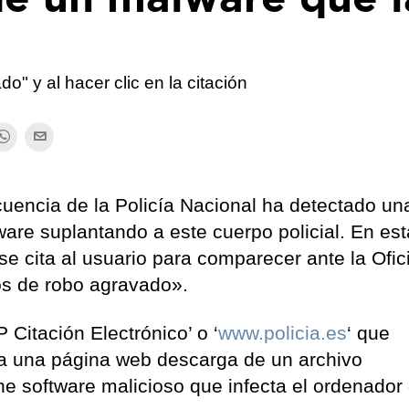
o" y al hacer clic en la citación
cuencia de la Policía Nacional ha detectado un
are suplantando a este cuerpo policial. En est
e cita al usuario para comparecer ante la Ofic
s de robo agravado».
 Citación Electrónico’ o ‘
www.policia.es
‘ que
e a una página web descarga de un archivo
ene software malicioso que infecta el ordenador 