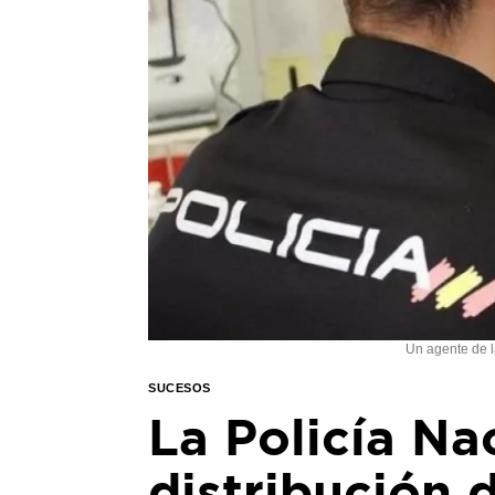
Un agente de l
SUCESOS
La Policía Na
distribución 