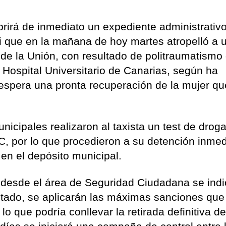
rirá de inmediato un expediente administrativ
xi que en la mañana de hoy martes atropelló a 
de la Unión, con resultado de politraumatismo
 Hospital Universitario de Canarias, según ha
espera una pronta recuperación de la mujer qu
nicipales realizaron al taxista un test de droga
C, por lo que procedieron a su detención inmed
en el depósito municipal.
 desde el área de Seguridad Ciudadana se ind
stado, se aplicarán las máximas sanciones que
lo que podría conllevar la retirada definitiva de