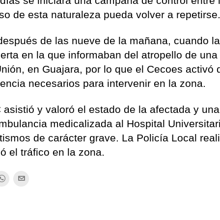
días se iniciará una campaña de control entre 
eso de esta naturaleza pueda volver a repetirse
después de las nueve de la mañana, cuando la
lerta en la que informaban del atropello de una
nión, en Guajara, por lo que el Cecoes activó 
ncia necesarios para intervenir en la zona.
 asistió y valoró el estado de la afectada y un
ambulancia medicalizada al Hospital Universitar
tismos de carácter grave. La Policía Local reali
 el tráfico en la zona.