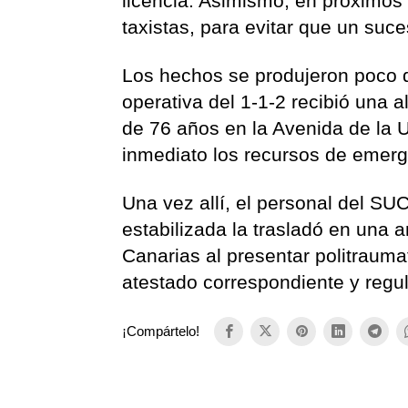
licencia. Asimismo, en próximos 
taxistas, para evitar que un suc
Los hechos se produjeron poco 
operativa del 1-1-2 recibió una a
de 76 años en la Avenida de la U
inmediato los recursos de emerge
Una vez allí, el personal del SUC
estabilizada la trasladó en una 
Canarias al presentar politrauma
atestado correspondiente y reguló
¡Compártelo!