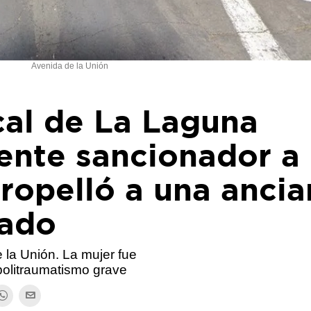
Avenida de la Unión
cal de La Laguna
ente sancionador a
tropelló a una anci
gado
 la Unión. La mujer fue
politraumatismo grave