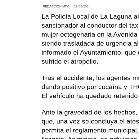
REDACCIÓN MTV
17/09/2024
La Policía Local de La Laguna ab
sancionador al conductor del ta
mujer octogenaria en la Avenida 
siendo trasladada de urgencia al
informado el Ayuntamiento, que 
sufrido el atropello.
Tras el accidente, los agentes mu
dando positivo por cocaína y TH
El vehículo ha quedado retenido 
Ante la gravedad de los hechos,
que, una vez se concluya el ate
permita el reglamento municipal, 