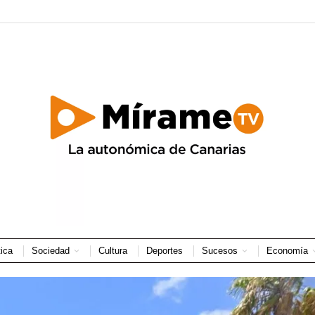
tica
Sociedad
Cultura
Deportes
Sucesos
Economía