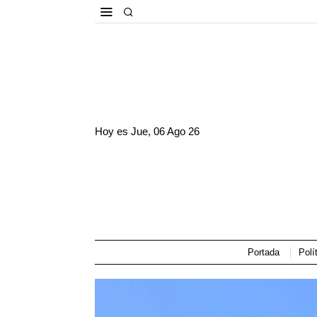
Hoy es
Jue, 06 Ago 26
Portada
Polí