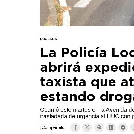
SUCESOS
La Policía Lo
abrirá expedi
taxista que a
estando dro
Ocurrió este martes en la Avenida de
trasladada de urgencia al HUC con 
¡Compártelo!