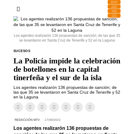
DESCARGA
MIRAPLAY
Buzón de
Sugerencias
Contratar
Publicidad
Contacto
Comercial
Los agentes realizarón 136 propuestas de sanción; de las que 35
se levantaron en Santa Cruz de Tenerife y 52 en la Laguna
SUCESOS
La Policía impide la celebración
de botellones en la capital
tinerfeña y el sur de la isla
Los agentes realizarón 136 propuestas de sanción; de
las que 35 se levantaron en Santa Cruz de Tenerife y 52
en la Laguna
REDACCIÓN MTV
17/08/2021
Los agentes realizarón 136 propuestas de