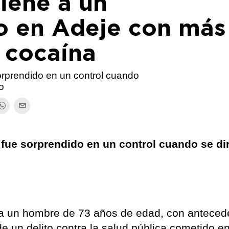
tiene a un
o en Adeje con más
 cocaína
 sorprendido en un control cuando
o
, fue sorprendido en un control cuando se dir
o a un hombre de 73 años de edad, con anteced
e un delito contra la salud pública cometido en