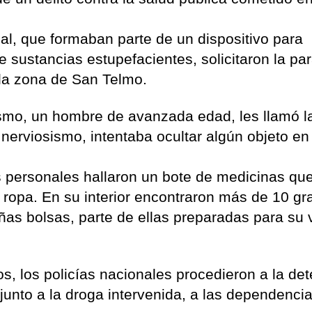
al, que formaban parte de un dispositivo para
e sustancias estupefacientes, solicitaron la pa
a la zona de San Telmo.
mismo, un hombre de avanzada edad, les llamó l
nerviosismo, intentaba ocultar algún objeto en
s personales hallaron un bote de medicinas que
u ropa. En su interior encontraron más de 10 g
ñas bolsas, parte de ellas preparadas para su 
os, los policías nacionales procedieron a la de
 junto a la droga intervenida, a las dependenci