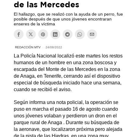
de las Mercedes
El hallazgo, que se realizó con la ayuda de un perro, fue
posible después de que unos jóvenes encontraran
enseres de la víctima
REDACCIÓN MTV
24/08/2022
La Policía Nacional localizó este martes los restos
humanos de un hombre en una zona boscosa y
escarpada del Monte de las Mercedes en la zona
de Anaga, en Tenerife, cerrando así el dispositivo
especial de búsqueda iniciado hace una semana,
cuando se recibió el aviso.
Según informa una nota policial, la operación se
puso en marcha el pasado 16 de agosto cuando
unos jóvenes volaban y perdieron un dron en el
parque rural de Anaga . Durante su búsqueda de
la aeronave, que localizaron próxima pero alejada
de la pista de las Hiedras, en una zona muy