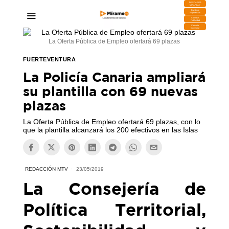
DESCARGA
MIRAPLAY
Buzón de
Sugerencias
Contratar
Publicidad
Contacto
Comercial
La Oferta Pública de Empleo ofertará 69 plazas
FUERTEVENTURA
La Policía Canaria ampliará
su plantilla con 69 nuevas
plazas
La Oferta Pública de Empleo ofertará 69 plazas, con lo
que la plantilla alcanzará los 200 efectivos en las Islas
REDACCIÓN MTV
23/05/2019
La Consejería de
Política Territorial,