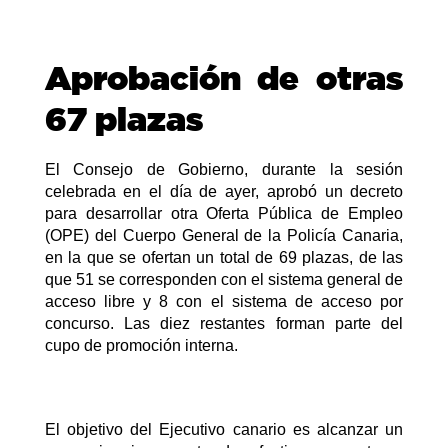
Aprobación de otras
67 plazas
El Consejo de Gobierno, durante la sesión
celebrada en el día de ayer, aprobó un decreto
para desarrollar otra Oferta Pública de Empleo
(OPE) del Cuerpo General de la Policía Canaria,
en la que se ofertan un total de 69 plazas, de las
que 51 se corresponden con el sistema general de
acceso libre y 8 con el sistema de acceso por
concurso. Las diez restantes forman parte del
cupo de promoción interna.
El objetivo del Ejecutivo canario es alcanzar un