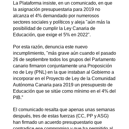
La Plataforma insiste, en un comunicado, en que
la asignación presupuestaria para 2019 no
alcanza el 4% demandado por numerosos
sectores sociales y políticos y aleja "aún más la
posibilidad de cumplir la Ley Canaria de
Educación, que exige el 5% en 2022".
Por esta razón, denuncia este nuevo
incumplimiento, "más grave aún cuando el pasado
26 de septiembre todos los grupos del Parlamento
canario firmaron conjuntamente una Proposición
no de Ley (PNL) en la que instaban al Gobierno a
incorporar en el Proyecto de Ley de la Comunidad
Autónoma Canaria para 2019 un presupuesto de
Educación que se sitúe como mínimo en el 4% del
PIB.”
El comunicado resalta que apenas unas semanas
después, tres de estas fuerzas (CC, PP y ASG)
han firmado un acuerdo presupuestario que
contradice ese compromiso y que ha permitido al