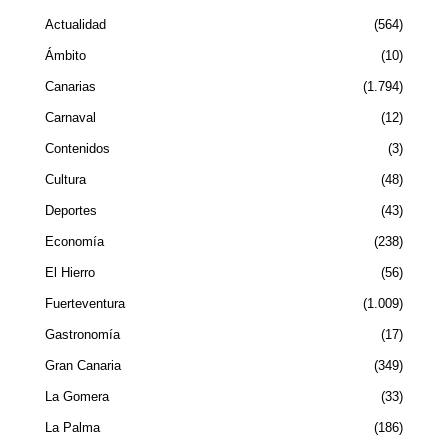
Actualidad
564
Ámbito
10
Canarias
1.794
Carnaval
12
Contenidos
3
Cultura
48
Deportes
43
Economía
238
El Hierro
56
Fuerteventura
1.009
Gastronomía
17
Gran Canaria
349
La Gomera
33
La Palma
186