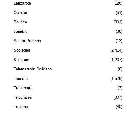
Lanzarote
128
Opinión
51
Política
301
sanidad
38
Sector Primario
13
Sociedad
2.414
Sucesos
1.207
Telemaratón Solidario
6
Tenerife
1.529
Transporte
7
Tribunales
307
Turismo
40