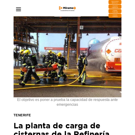
DESCARGA
MIRAPLAY
Buzón de
Sugerencias
Contratar
Publicidad
Contacto
Comercial
El objetivo es poner a prueba la capacidad de respuesta ante
emergencias
TENERIFE
La planta de carga de
cisternas de la Refinería