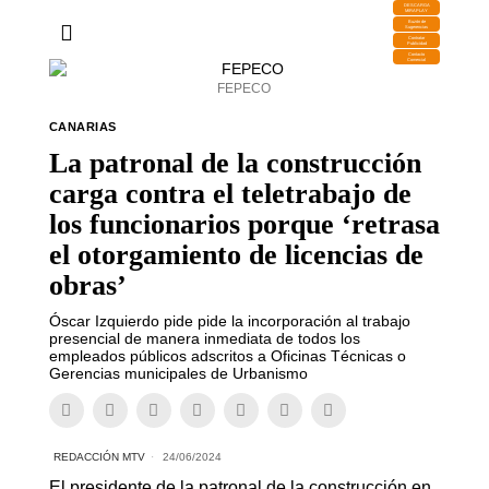
DESCARGA
MIRAPLAY
Buzón de
Sugerencias
Contratar
Publicidad
Contacto
Comercial
FEPECO
CANARIAS
La patronal de la construcción
carga contra el teletrabajo de
los funcionarios porque ‘retrasa
el otorgamiento de licencias de
obras’
Óscar Izquierdo pide pide la incorporación al trabajo
presencial de manera inmediata de todos los
empleados públicos adscritos a Oficinas Técnicas o
Gerencias municipales de Urbanismo
REDACCIÓN MTV
24/06/2024
El presidente de la patronal de la construcción en