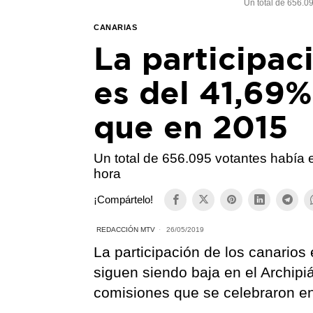
Un total de 656.0
CANARIAS
La participac
es del 41,69
que en 2015
Un total de 656.095 votantes había 
hora
¡Compártelo!
REDACCIÓN MTV
26/05/2019
La participación de los canarios
siguen siendo baja en el Archi
comisiones que se celebraron e