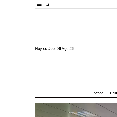
Hoy es
Jue, 06 Ago 26
Portada
Polí