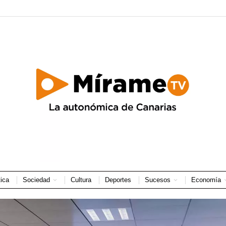
tica
Sociedad
Cultura
Deportes
Sucesos
Economía