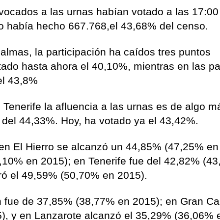
ocados a las urnas habían votado a las 17:00
o había hecho 667.768,el 43,68% del censo.
almas, la participación ha caídos tres puntos
tado hasta ahora el 40,10%, mientras en las p
el 43,8%
 Tenerife la afluencia a las urnas es de algo m
e del 44,33%. Hoy, ha votado ya el 43,42%.
, en El Hierro se alcanzó un 44,85% (47,25% en
,10% en 2015); en Tenerife fue del 42,82% (4
ró el 49,59% (50,70% en 2015).
ón fue de 37,85% (38,77% en 2015); en Gran Ca
5), y en Lanzarote alcanzó el 35,29% (36,06% 