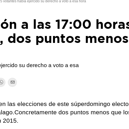
95 votantes había ejercido su derecho a voto a esa hora
ión a las 17:00 hora
%, dos puntos menos
ejercido su derecho a voto a esa
 en las elecciones de este súperdomingo electo
piálago.Concretamente dos puntos menos que lo
n 2015.