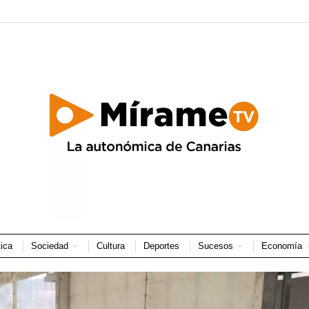
tica
Sociedad
Cultura
Deportes
Sucesos
Economía