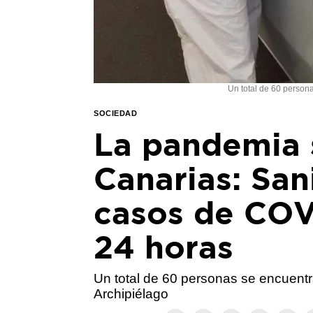
Un total de 60 person
SOCIEDAD
La pandemia s
Canarias: San
casos de COVI
24 horas
Un total de 60 personas se encuentr
Archipiélago