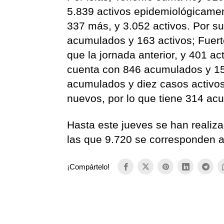
5.839 activos epidemiológicame
337 más, y 3.052 activos. Por su
acumulados y 163 activos; Fuer
que la jornada anterior, y 401 a
cuenta con 846 acumulados y 158
acumulados y diez casos activo
nuevos, por lo que tiene 314 ac
Hasta este jueves se han realiza
las que 9.720 se corresponden al
¡Compártelo!