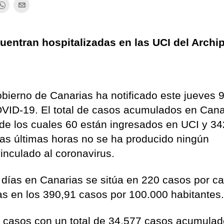
uentran hospitalizadas en las UCI del Archi
bierno de Canarias ha notificado este jueves 
VID-19. El total de casos acumulados en Cana
 de los cuales 60 están ingresados en UCI y 34
as últimas horas no se ha producido ningún
vinculado al coronavirus.
 días en Canarias se sitúa en 220 casos por c
as en los 390,91 casos por 100.000 habitantes
0 casos con un total de 34.577 casos acumulad