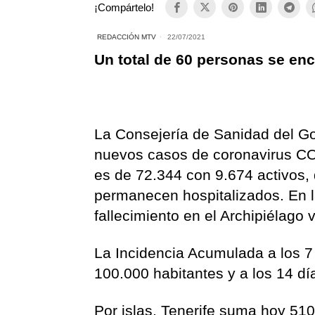
¡Compártelo!
REDACCIÓN MTV
22/07/2021
Un total de 60 personas se enc
La Consejería de Sanidad del Go
nuevos casos de coronavirus CO
es de 72.344 con 9.674 activos,
permanecen hospitalizados. En l
fallecimiento en el Archipiélago 
La Incidencia Acumulada a los 7
100.000 habitantes y a los 14 dí
Por islas, Tenerife suma hoy 51