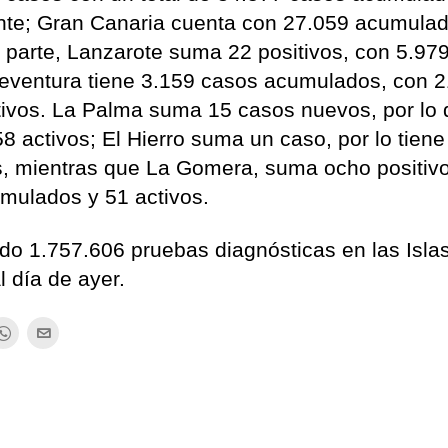
nte; Gran Canaria cuenta con 27.059 acumulad
 parte, Lanzarote suma 22 positivos, con 5.97
teventura tiene 3.159 casos acumulados, con 
ctivos. La Palma suma 15 casos nuevos, por lo
 activos; El Hierro suma un caso, por lo tiene
s, mientras que La Gomera, suma ocho positiv
umulados y 51 activos.
do 1.757.606 pruebas diagnósticas en las Isla
 día de ayer.