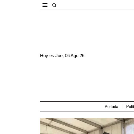
Hoy es
Jue, 06 Ago 26
Portada
Polí