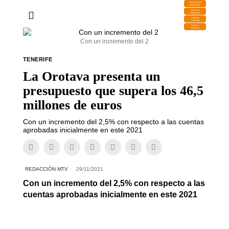
DESCARGA
MIRAPLAY
Buzón de
Sugerencias
Contratar
Publicidad
Contacto
Comercial
Con un incremento del 2
TENERIFE
La Orotava presenta un
presupuesto que supera los 46,5
millones de euros
Con un incremento del 2,5% con respecto a las cuentas
aprobadas inicialmente en este 2021
REDACCIÓN MTV
29/11/2021
Con un incremento del 2,5% con respecto a las
cuentas aprobadas inicialmente en este 2021