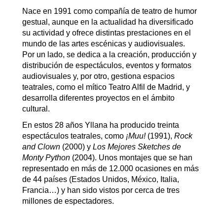
Nace en 1991 como compañía de teatro de humor
gestual, aunque en la actualidad ha diversificado
su actividad y ofrece distintas prestaciones en el
mundo de las artes escénicas y audiovisuales.
Por un lado, se dedica a la creación, producción y
distribución de espectáculos, eventos y formatos
audiovisuales y, por otro, gestiona espacios
teatrales, como el mítico Teatro Alfil de Madrid, y
desarrolla diferentes proyectos en el ámbito
cultural.
En estos 28 años Yllana ha producido treinta
espectáculos teatrales, como
¡Muu!
(1991),
Rock
and Clown
(2000) y
Los Mejores Sketches de
Monty Python
(2004). Unos montajes que se han
representado en más de 12.000 ocasiones en más
de 44 países (Estados Unidos, México, Italia,
Francia…) y han sido vistos por cerca de tres
millones de espectadores.