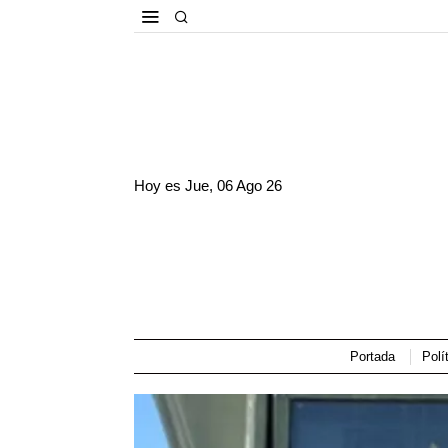
Hoy es
Jue, 06 Ago 26
Portada
Polí