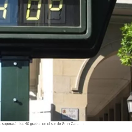
 superarán los 40 grados en el sur de Gran Canaria.