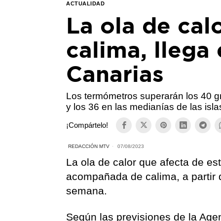
ACTUALIDAD
La ola de ca
calima, llega
Canarias
Los termómetros superarán los 40 g
y los 36 en las medianías de las is
¡Compártelo!
REDACCIÓN MTV
07/08/2023
La ola de calor que afecta de est
acompañada de calima, a partir d
semana.
Según las previsiones de la Age