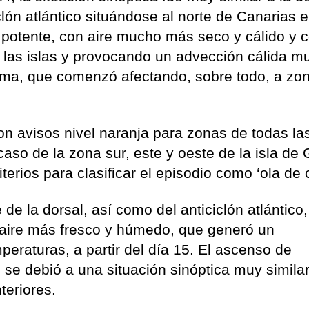
clón atlántico situándose al norte de Canarias e
 potente, con aire mucho más seco y cálido y c
e las islas y provocando un advección cálida m
ima, que comenzó afectando, sobre todo, a zo
on avisos nivel naranja para zonas de todas las
caso de la zona sur, este y oeste de la isla de
terios para clasificar el episodio como ‘ola de c
de la dorsal, así como del anticiclón atlántico,
n aire más fresco y húmedo, que generó un
peraturas, a partir del día 15. El ascenso de
 se debió a una situación sinóptica muy similar
teriores.