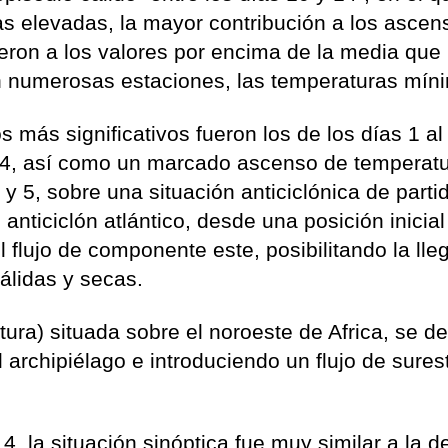
s elevadas, la mayor contribución a los ascen
eron a los valores por encima de la media que
n numerosas estaciones, las temperaturas mín
s más significativos fueron los de los días 1 al 
l 14, así como un marcado ascenso de temperat
 y 5, sobre una situación anticiclónica de partid
anticiclón atlántico, desde una posición inicial
 flujo de componente este, posibilitando la lle
álidas y secas.
tura) situada sobre el noroeste de Africa, se d
 archipiélago e introduciendo un flujo de sures
4, la situación sinóptica fue muy similar a la d