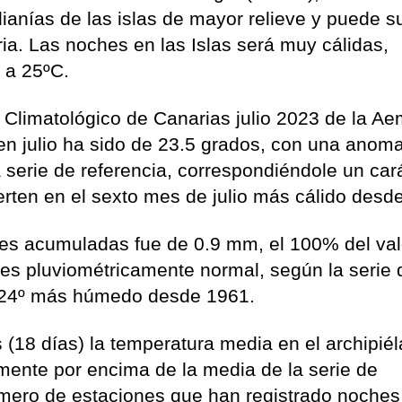
ianías de las islas de mayor relieve y puede s
ia. Las noches en las Islas será muy cálidas,
s a 25ºC.
 Climatológico de Canarias julio 2023 de la Aem
n julio ha sido de 23.5 grados, con una anoma
 serie de referencia, correspondiéndole un car
ierten en el sexto mes de julio más cálido desd
ones acumuladas fue de 0.9 mm, el 100% del val
es pluviométricamente normal, según la serie 
l 24º más húmedo desde 1961.
(18 días) la temperatura media en el archipié
amente por encima de la media de la serie de
número de estaciones que han registrado noches