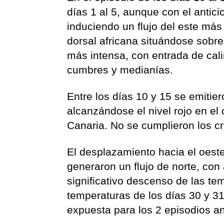
días 1 al 5, aunque con el antici
induciendo un flujo del este más
dorsal africana situándose sobr
más intensa, con entrada de cal
cumbres y medianías.
Entre los días 10 y 15 se emitier
alcanzándose el nivel rojo en el 
Canaria. No se cumplieron los cri
El desplazamiento hacia el oeste 
generaron un flujo de norte, co
significativo descenso de las tem
temperaturas de los días 30 y 31
expuesta para los 2 episodios an