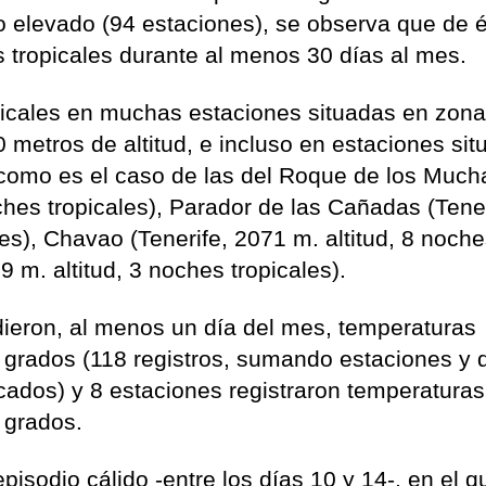
 elevado (94 estaciones), se observa que de é
 tropicales durante al menos 30 días al mes.
picales en muchas estaciones situadas en zon
metros de altitud, e incluso en estaciones si
 como es el caso de las del Roque de los Muc
ches tropicales), Parador de las Cañadas (Tener
les), Chavao (Tenerife, 2071 m. altitud, 8 noch
9 m. altitud, 3 noches tropicales).
dieron, al menos un día del mes, temperaturas
grados (118 registros, sumando estaciones y 
icados) y 8 estaciones registraron temperaturas
 grados.
sodio cálido -entre los días 10 y 14-, en el q