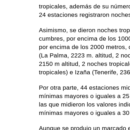
tropicales, además de su número
24 estaciones registraron noches
Asimismo, se dieron noches tro
cumbres, por encima de los 1000 
por encima de los 2000 metros,
(La Palma, 2223 m. altitud, 2 no
2150 m altitud, 2 noches tropica
tropicales) e Izaña (Tenerife, 236
Por otra parte, 44 estaciones mi
mínimas mayores o iguales a 25 
las que midieron los valores ind
mínimas mayores o iguales a 30
Aunque se produjo un marcado epi