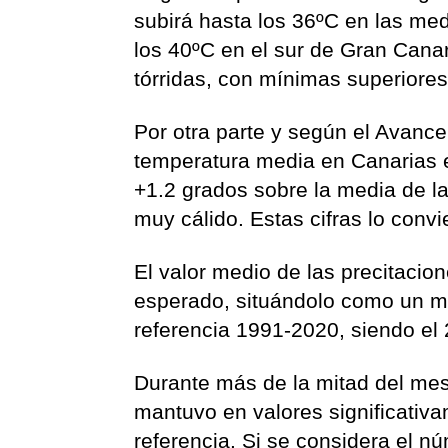
subirá hasta los 36ºC en las med
los 40ºC en el sur de Gran Canar
tórridas, con mínimas superiore
Por otra parte y según el Avance
temperatura media en Canarias e
+1.2 grados sobre la media de la
muy cálido. Estas cifras lo conv
El valor medio de las precitaci
esperado, situándolo como un m
referencia 1991-2020, siendo e
Durante más de la mitad del mes 
mantuvo en valores significativ
referencia. Si se considera el 