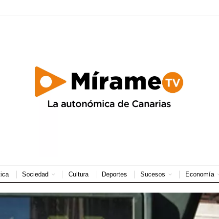
tica
Sociedad
Cultura
Deportes
Sucesos
Economía