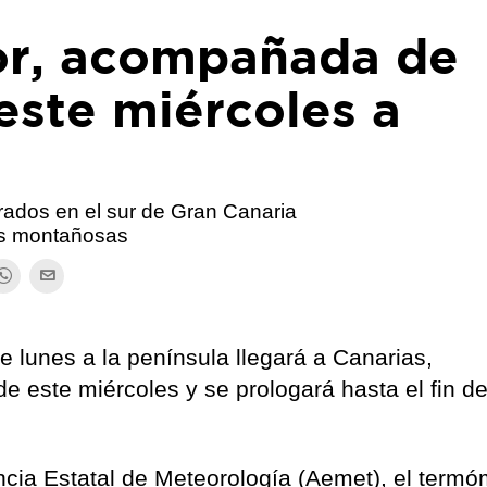
lor, acompañada de
 este miércoles a
rados en el sur de Gran Canaria
las montañosas
e lunes a la península llegará a Canarias,
e este miércoles y se prologará hasta el fin d
ncia Estatal de Meteorología (Aemet), el termó