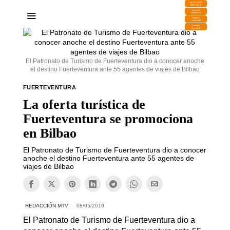
DESCARGA
MIRAPLAY
Buzón de
Sugerencias
Contratar
Publicidad
Contacto
Comercial
El Patronato de Turismo de Fuerteventura dio a conocer anoche
el destino Fuerteventura ante 55 agentes de viajes de Bilbao
FUERTEVENTURA
La oferta turística de
Fuerteventura se promociona
en Bilbao
El Patronato de Turismo de Fuerteventura dio a conocer
anoche el destino Fuerteventura ante 55 agentes de
viajes de Bilbao
REDACCIÓN MTV
08/05/2019
El Patronato de Turismo de Fuerteventura dio a