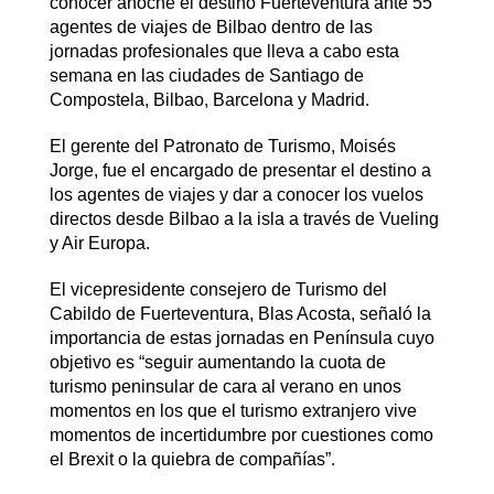
conocer anoche el destino Fuerteventura ante 55
agentes de viajes de Bilbao dentro de las
jornadas profesionales que lleva a cabo esta
semana en las ciudades de Santiago de
Compostela, Bilbao, Barcelona y Madrid.
El gerente del Patronato de Turismo, Moisés
Jorge, fue el encargado de presentar el destino a
los agentes de viajes y dar a conocer los vuelos
directos desde Bilbao a la isla a través de Vueling
y Air Europa.
El vicepresidente consejero de Turismo del
Cabildo de Fuerteventura, Blas Acosta, señaló la
importancia de estas jornadas en Península cuyo
objetivo es “seguir aumentando la cuota de
turismo peninsular de cara al verano en unos
momentos en los que el turismo extranjero vive
momentos de incertidumbre por cuestiones como
el Brexit o la quiebra de compañías”.