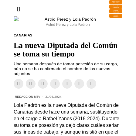
DESCARGA
MIRAPLAY
Buzón de
Sugerencias
Contratar
Publicidad
Contacto
Comercial
Astrid Pérez y Lola Padrón
CANARIAS
La nueva Diputada del Común
se toma su tiempo
Una semana después de tomar posesión de su cargo,
aún no se ha confirmado el nombre de los nuevos
adjuntos
REDACCIÓN MTV
31/05/2024
Lola Padrón es la nueva Diputada del Común de
Canarias desde hace una semana, sustituyendo
en el cargo a Rafael Yanes (2018-2024). Durante
su toma de posesión ya dejó claras cuáles serían
sus líneas de trabajo, y aunque insistió en que el