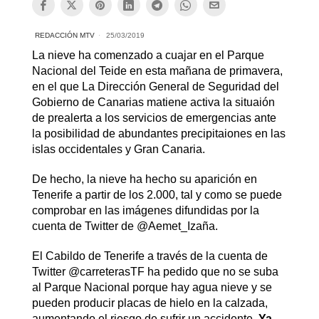
REDACCIÓN MTV
25/03/2019
La nieve ha comenzado a cuajar en el Parque
Nacional del Teide en esta mañana de primavera,
en el que La Dirección General de Seguridad del
Gobierno de Canarias matiene activa la situaión
de prealerta a los servicios de emergencias ante
la posibilidad de abundantes precipitaiones en las
islas occidentales y Gran Canaria.
De hecho, la nieve ha hecho su aparición en
Tenerife a partir de los 2.000, tal y como se puede
comprobar en las imágenes difundidas por la
cuenta de Twitter de @Aemet_Izaña.
El Cabildo de Tenerife a través de la cuenta de
Twitter @carreterasTF ha pedido que no se suba
al Parque Nacional porque hay agua nieve y se
pueden producir placas de hielo en la calzada,
aumentando el riesgo de sufrir un accidente.
Ya