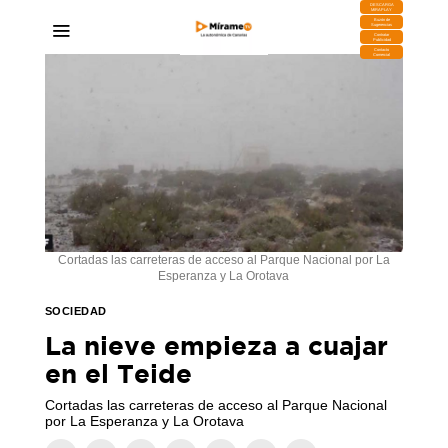
DESCARGA
MIRAPLAY
Buzón de
Sugerencias
Contratar
Publicidad
Contacto
Comercial
Cortadas las carreteras de acceso al Parque Nacional por La
Esperanza y La Orotava
SOCIEDAD
La nieve empieza a cuajar
en el Teide
Cortadas las carreteras de acceso al Parque Nacional
por La Esperanza y La Orotava