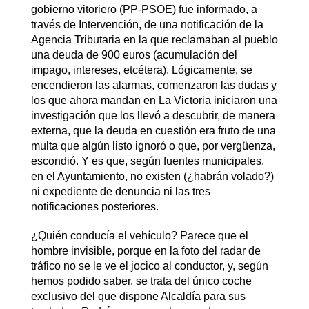
gobierno vitoriero (PP-PSOE) fue informado, a
través de Intervención, de una notificación de la
Agencia Tributaria en la que reclamaban al pueblo
una deuda de 900 euros (acumulación del
impago, intereses, etcétera). Lógicamente, se
encendieron las alarmas, comenzaron las dudas y
los que ahora mandan en La Victoria iniciaron una
investigación que los llevó a descubrir, de manera
externa, que la deuda en cuestión era fruto de una
multa que algún listo ignoró o que, por vergüenza,
escondió. Y es que, según fuentes municipales,
en el Ayuntamiento, no existen (¿habrán volado?)
ni expediente de denuncia ni las tres
notificaciones posteriores.
¿Quién conducía el vehículo? Parece que el
hombre invisible, porque en la foto del radar de
tráfico no se le ve el jocico al conductor, y, según
hemos podido saber, se trata del único coche
exclusivo del que dispone Alcaldía para sus