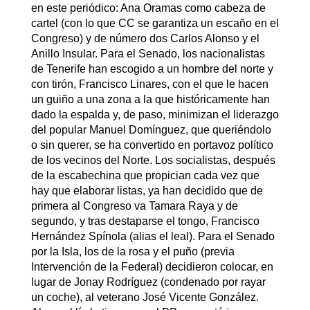
en este periódico: Ana Oramas como cabeza de
cartel (con lo que CC se garantiza un escaño en el
Congreso) y de número dos Carlos Alonso y el
Anillo Insular. Para el Senado, los nacionalistas
de Tenerife han escogido a un hombre del norte y
con tirón, Francisco Linares, con el que le hacen
un guiño a una zona a la que históricamente han
dado la espalda y, de paso, minimizan el liderazgo
del popular Manuel Domínguez, que queriéndolo
o sin querer, se ha convertido en portavoz político
de los vecinos del Norte. Los socialistas, después
de la escabechina que propician cada vez que
hay que elaborar listas, ya han decidido que de
primera al Congreso va Tamara Raya y de
segundo, y tras destaparse el tongo, Francisco
Hernández Spínola (alias el leal). Para el Senado
por la Isla, los de la rosa y el puño (previa
Intervención de la Federal) decidieron colocar, en
lugar de Jonay Rodríguez (condenado por rayar
un coche), al veterano José Vicente González.