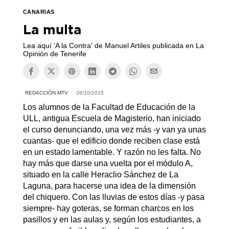
CANARIAS
La multa
Lea aquí 'A la Contra' de Manuel Artiles publicada en La
Opinión de Tenerife
REDACCIÓN MTV
26/10/2015
Los alumnos de la Facultad de Educación de la
ULL, antigua Escuela de Magisterio, han iniciado
el curso denunciando, una vez más -y van ya unas
cuantas- que el edificio donde reciben clase está
en un estado lamentable. Y razón no les falta. No
hay más que darse una vuelta por el módulo A,
situado en la calle Heraclio Sánchez de La
Laguna, para hacerse una idea de la dimensión
del chiquero. Con las lluvias de estos días -y pasa
siempre- hay goteras, se forman charcos en los
pasillos y en las aulas y, según los estudiantes, a