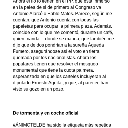
Ahora el lío lo tienen en el PP, que está inmerso
en la pelea de si de primero al Congreso va
Antonio Alarcó o Pablo Matos. Parece, según me
cuentan, que Antonio cuenta con todas las
papeletas para ocupar la primera plaza. Además,
coincide con lo que me comentó, durante un café,
quien manda… donde se manda, que también me
dijo que de dos pondrían a la sureña Águeda
Fumero, asegurándose así el voto en tierra
quemada por los nacionalistas. Ahora los
populares tienen que resolver el mosqueo
monumental que tiene la cuota palmera,
esperanzada en que los carteles incluyeran al
diputado Ernesto Aguilar, y que, al parecer, han
visto su gozo en un pozo.
De tormenta y en coche oficial
#ÁNIMOTELDE ha sido la etiqueta más repetida