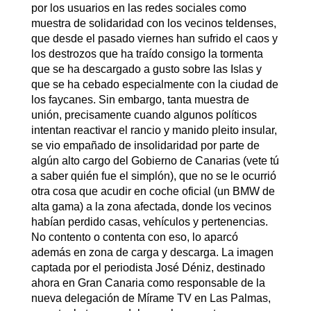
por los usuarios en las redes sociales como
muestra de solidaridad con los vecinos teldenses,
que desde el pasado viernes han sufrido el caos y
los destrozos que ha traído consigo la tormenta
que se ha descargado a gusto sobre las Islas y
que se ha cebado especialmente con la ciudad de
los faycanes. Sin embargo, tanta muestra de
unión, precisamente cuando algunos políticos
intentan reactivar el rancio y manido pleito insular,
se vio empañado de insolidaridad por parte de
algún alto cargo del Gobierno de Canarias (vete tú
a saber quién fue el simplón), que no se le ocurrió
otra cosa que acudir en coche oficial (un BMW de
alta gama) a la zona afectada, donde los vecinos
habían perdido casas, vehículos y pertenencias.
No contento o contenta con eso, lo aparcó
además en zona de carga y descarga. La imagen
captada por el periodista José Déniz, destinado
ahora en Gran Canaria como responsable de la
nueva delegación de Mírame TV en Las Palmas,