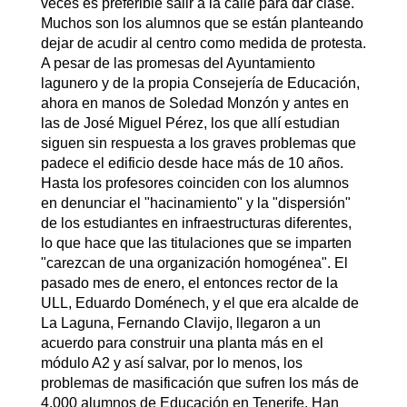
veces es preferible salir a la calle para dar clase.
Muchos son los alumnos que se están planteando
dejar de acudir al centro como medida de protesta.
A pesar de las promesas del Ayuntamiento
lagunero y de la propia Consejería de Educación,
ahora en manos de Soledad Monzón y antes en
las de José Miguel Pérez, los que allí estudian
siguen sin respuesta a los graves problemas que
padece el edificio desde hace más de 10 años.
Hasta los profesores coinciden con los alumnos
en denunciar el "hacinamiento" y la "dispersión"
de los estudiantes en infraestructuras diferentes,
lo que hace que las titulaciones que se imparten
"carezcan de una organización homogénea". El
pasado mes de enero, el entonces rector de la
ULL, Eduardo Doménech, y el que era alcalde de
La Laguna, Fernando Clavijo, llegaron a un
acuerdo para construir una planta más en el
módulo A2 y así salvar, por lo menos, los
problemas de masificación que sufren los más de
4.000 alumnos de Educación en Tenerife. Han