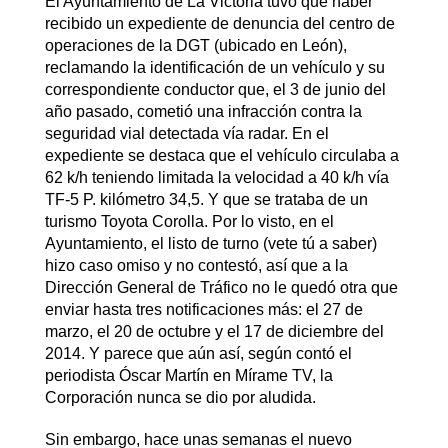
El Ayuntamiento de La Victoria tuvo que haber
recibido un expediente de denuncia del centro de
operaciones de la DGT (ubicado en León),
reclamando la identificación de un vehículo y su
correspondiente conductor que, el 3 de junio del
año pasado, cometió una infracción contra la
seguridad vial detectada vía radar. En el
expediente se destaca que el vehículo circulaba a
62 k/h teniendo limitada la velocidad a 40 k/h vía
TF-5 P. kilómetro 34,5. Y que se trataba de un
turismo Toyota Corolla. Por lo visto, en el
Ayuntamiento, el listo de turno (vete tú a saber)
hizo caso omiso y no contestó, así que a la
Dirección General de Tráfico no le quedó otra que
enviar hasta tres notificaciones más: el 27 de
marzo, el 20 de octubre y el 17 de diciembre del
2014. Y parece que aún así, según contó el
periodista Óscar Martín en Mírame TV, la
Corporación nunca se dio por aludida.
Sin embargo, hace unas semanas el nuevo