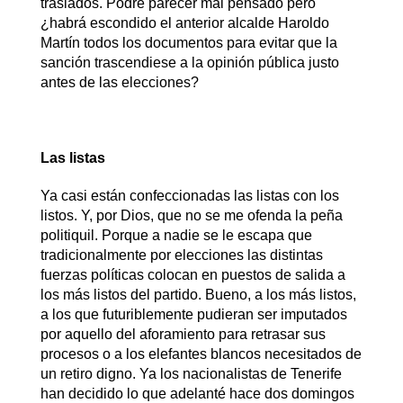
traslados. Podré parecer mal pensado pero
¿habrá escondido el anterior alcalde Haroldo
Martín todos los documentos para evitar que la
sanción trascendiese a la opinión pública justo
antes de las elecciones?
Las listas
Ya casi están confeccionadas las listas con los
listos. Y, por Dios, que no se me ofenda la peña
politiquil. Porque a nadie se le escapa que
tradicionalmente por elecciones las distintas
fuerzas políticas colocan en puestos de salida a
los más listos del partido. Bueno, a los más listos,
a los que futuriblemente pudieran ser imputados
por aquello del aforamiento para retrasar sus
procesos o a los elefantes blancos necesitados de
un retiro digno. Ya los nacionalistas de Tenerife
han decidido lo que adelanté hace dos domingos