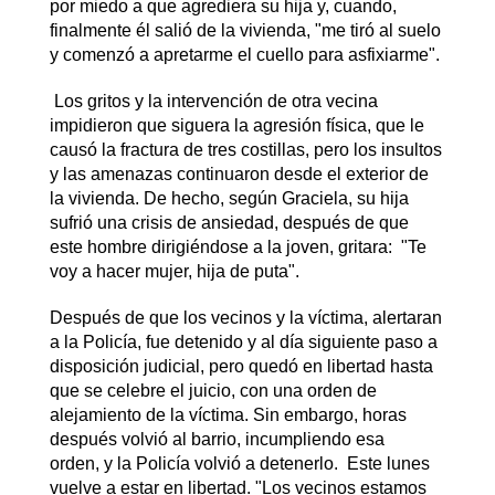
por miedo a que agrediera su hija y, cuando,
finalmente él salió de la vivienda, "me tiró al suelo
y comenzó a apretarme el cuello para asfixiarme".
Los gritos y la intervención de otra vecina
impidieron que siguera la agresión física, que le
causó la fractura de tres costillas, pero los insultos
y las amenazas continuaron desde el exterior de
la vivienda. De hecho, según Graciela, su hija
sufrió una crisis de ansiedad, después de que
este hombre dirigiéndose a la joven, gritara:
"Te
voy a hacer mujer, hija de puta".
Después de que los vecinos y la víctima, alertaran
a la Policía, fue detenido y al día siguiente paso a
disposición judicial, pero quedó en libertad hasta
que se celebre el juicio, con una orden de
alejamiento de la víctima. Sin embargo, horas
después volvió al barrio, incumpliendo esa
orden, y la Policía volvió a detenerlo. Este lunes
vuelve a estar en libertad. "Los vecinos estamos