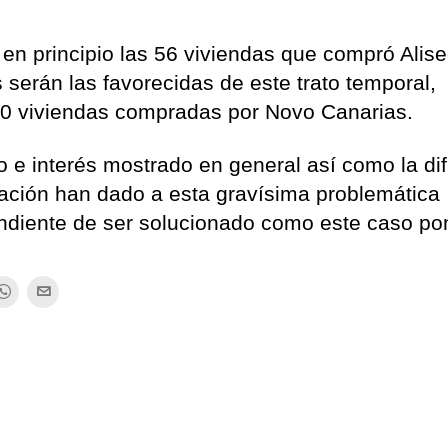
 en principio las 56 viviendas que compró Alis
serán las favorecidas de este trato temporal,
90 viviendas compradas por Novo Canarias.
 e interés mostrado en general así como la di
ción han dado a esta gravísima problemática
diente de ser solucionado como este caso po