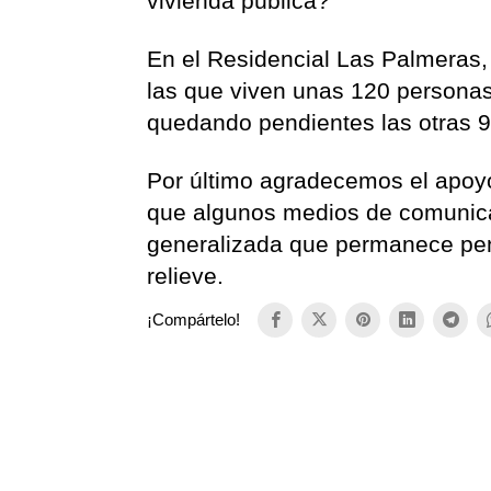
vivienda pública?
En el Residencial Las Palmeras,
las que viven unas 120 personas 
quedando pendientes las otras 
Por último agradecemos el apoyo
que algunos medios de comunica
generalizada que permanece pen
relieve.
¡Compártelo!