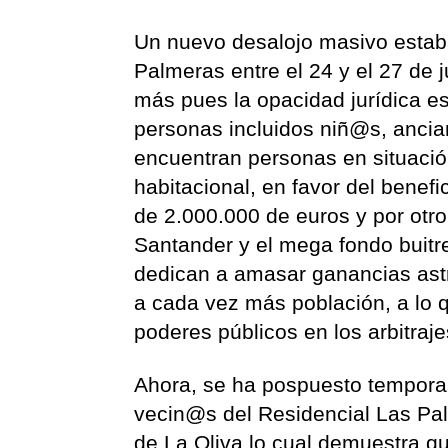
Un nuevo desalojo masivo estaba
Palmeras entre el 24 y el 27 de j
más pues la opacidad jurídica 
personas incluidos niñ@s, anci
encuentran personas en situación
habitacional, en favor del benef
de 2.000.000 de euros y por otro
Santander y el mega fondo buit
dedican a amasar ganancias ast
a cada vez más población, a lo 
poderes públicos en los arbitraj
Ahora, se ha pospuesto tempora
vecin@s del Residencial Las Pal
de La Oliva lo cual demuestra qu