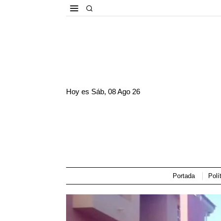
Hoy es
Sáb, 08 Ago 26
Portada
Polí