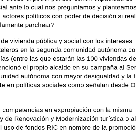
cial ante lo cual nos preguntamos y planteamo
s actores políticos con poder de decisión si re
solamente parchear?
e vivienda pública y social con los intereses
hoteleros en la segunda comunidad autónoma c
as (entre las que estarán las 100 viviendas de
cionó el propio alcalde en su campaña al Se
unidad autónoma con mayor desigualdad y la t
te en políticas sociales como señalan desde 
as competencias en expropiación con la misma
y de Renovación y Modernización turística o a
el uso de fondos RIC en nombre de la promoci