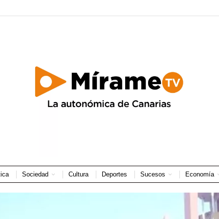
tica
Sociedad
Cultura
Deportes
Sucesos
Economía