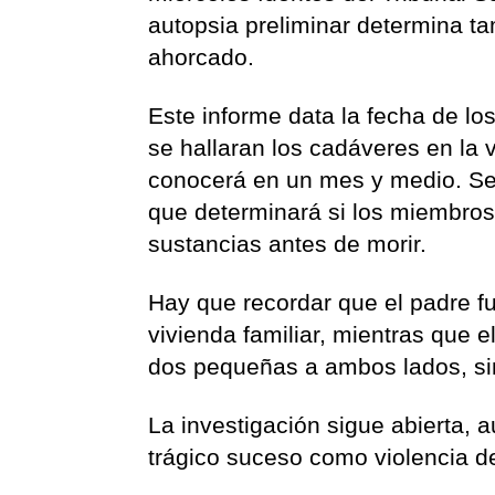
autopsia preliminar determina t
ahorcado.
Este informe data la fecha de lo
se hallaran los cadáveres en la vi
conocerá en un mes y medio. Ser
que determinará si los miembros 
sustancias antes de morir.
Hay que recordar que el padre f
vivienda familiar, mientras que 
dos pequeñas a ambos lados, sin
La investigación sigue abierta, 
trágico suceso como violencia 