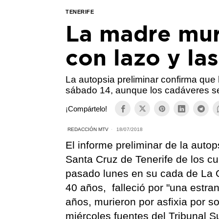
TENERIFE
La madre mur
con lazo y las
La autopsia preliminar confirma que l
sábado 14, aunque los cadáveres se
¡Compártelo!
REDACCIÓN MTV
18/07/2018
El informe preliminar de la autop
Santa Cruz de Tenerife de los cu
pasado lunes en su cada de La O
40 años, falleció por "una estran
años, murieron por asfixia por s
miércoles fuentes del Tribunal S