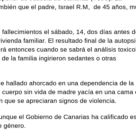
ambién que el padre, Israel R.M, de 45 años, m
s fallecimientos el sábado, 14, dos días antes 
vienda familiar. El resultado final de la autops
á entonces cuando se sabrá el análisis toxico
de la familia ingirieron sedantes o otras
ue hallado ahorcado en una dependencia de la
el cuerpo sin vida de madre yacía en una cama 
 que se apreciaran signos de violencia.
aunque el Gobierno de Canarias ha calificado e
de género.