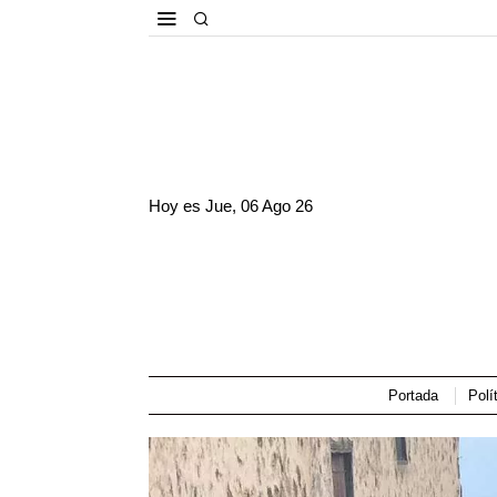
Hoy es
Jue, 06 Ago 26
Portada
Polí