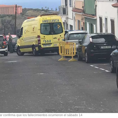
ar confirma que los fallecimientos ocurrieron el sábado 14