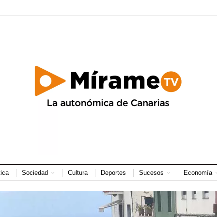
tica
Sociedad
Cultura
Deportes
Sucesos
Economía