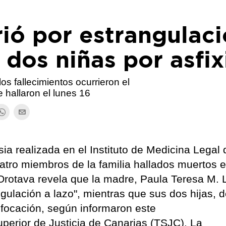
ió por estrangulac
 dos niñas por asfix
os fallecimientos ocurrieron el
 hallaron el lunes 16
sia realizada en el Instituto de Medicina Legal 
atro miembros de la familia hallados muertos e
rotava revela que la madre, Paula Teresa M. L
gulación a lazo", mientras que sus dos hijas, d
ofocación, según informaron este
uperior de Justicia de Canarias (TSJC). La