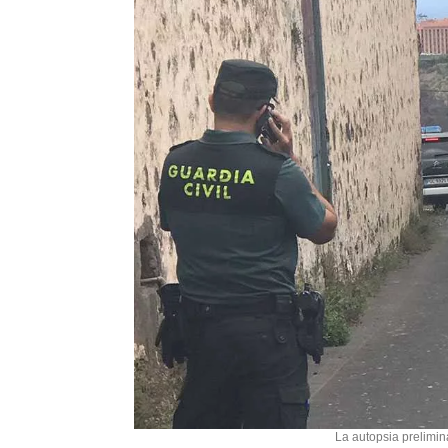
La autopsia prelimin