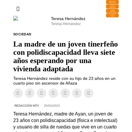
DESCARGA
MIRAPLAY
Buzón de
Sugerencias
Contratar
Publicidad
Contacto
Comercial
Teresa Hernández
SOCIEDAD
La madre de un joven tinerfeño
con polidiscapacidad lleva siete
años esperando por una
vivienda adaptada
Teresa Hernández reside con su hijo de 23 años en un
cuarto piso sin ascensor de Añaza
REDACCIÓN MTV
25/04/2023
Teresa Hernández, madre de Ayan, un joven de
23 años con polidiscapacidad (física e intelectual)
y usuario de silla de ruedas que vive en un cuarto