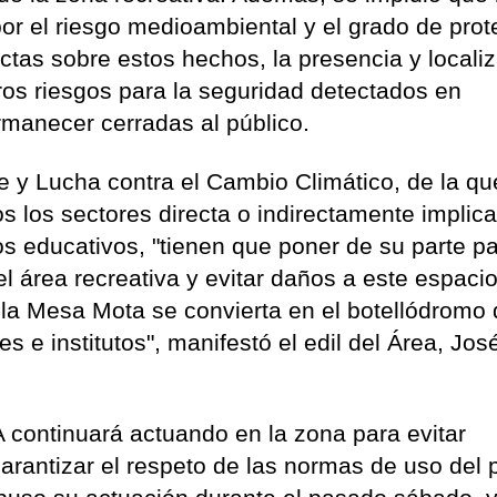
por el riesgo medioambiental y el grado de prot
actas sobre estos hechos, la presencia y locali
tros riesgos para la seguridad detectados en
manecer cerradas al público.
 y Lucha contra el Cambio Climático, de la qu
 los sectores directa o indirectamente implic
s educativos, "tienen que poner de su parte p
l área recreativa y evitar daños a este espaci
 la Mesa Mota se convierta en el botellódromo 
s e institutos", manifestó el edil del Área, Jos
continuará actuando en la zona para evitar
garantizar el respeto de las normas de uso del 