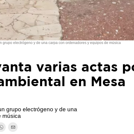
 un grupo electrógeno y de una carpa con ordenadores y equipos de música
anta varias actas p
ambiental en Mesa
 un grupo electrógeno y de una
e música