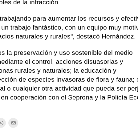
es de la infracción.
trabajando para aumentar los recursos y efect
 un trabajo fantástico, con un equipo muy moti
ios naturales y rurales", destacó Hernández.
os la preservación y uso sostenible del medio
ediante el control, acciones disuasorias y
onas rurales y naturales; la educación y
ección de especies invasoras de flora y fauna; 
gal o cualquier otra actividad que pueda ser perj
lo en cooperación con el Seprona y la Policía Ec