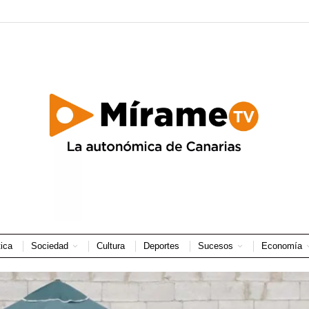
tica
Sociedad
Cultura
Deportes
Sucesos
Economía