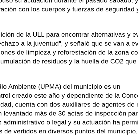
supuso su actuación durante el pasado sábado, 
ación con los cuerpos y fuerzas de seguridad 
ción de la ULL para encontrar alternativas y ev
echazo a la juventud", y señaló que se van a e
ones de limpieza y reforestación de la zona co
umulación de residuos y la huella de CO2 que
dio Ambiente (UPMA) del municipio es un
trol creado este año y dependiente de la Conc
idad, cuenta con dos auxiliares de agentes de
n levantado más de 30 actas de inspección par
administrativo o legal y su actuación ha permi
 de vertidos en diversos puntos del municipio