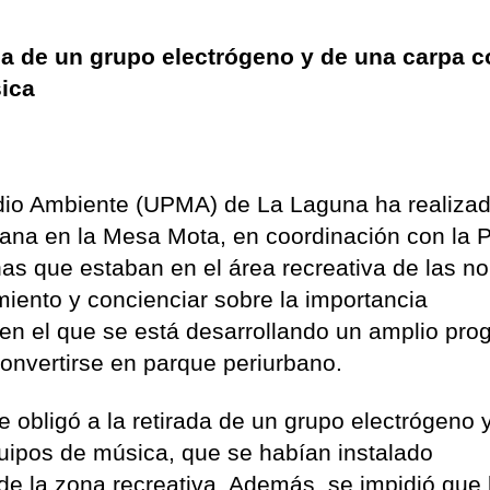
ada de un grupo electrógeno y de una carpa 
ica
dio Ambiente (UPMA) de La Laguna ha realiza
mana en la Mesa Mota, en coordinación con la P
nas que estaban en el área recreativa de las n
miento y concienciar sobre la importancia
en el que se está desarrollando un amplio pr
convertirse en parque periurbano.
e obligó a la retirada de un grupo electrógeno 
uipos de música, que se habían instalado
e la zona recreativa. Además, se impidió que 