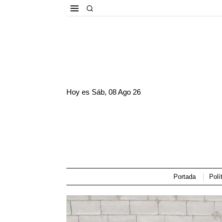
Hoy es
Sáb, 08 Ago 26
Portada
Polí