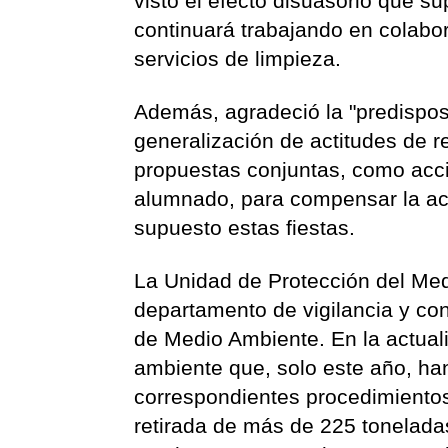
visto el efecto disuasorio que 
continuará trabajando en colabor
servicios de limpieza.
Además, agradeció la "predisposi
generalización de actitudes de r
propuestas conjuntas, como acci
alumnado, para compensar la ac
supuesto estas fiestas.
La Unidad de Protección del Me
departamento de vigilancia y con
de Medio Ambiente. En la actual
ambiente que, solo este año, ha
correspondientes procedimientos 
retirada de más de 225 toneladas