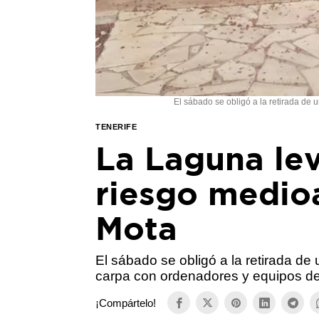
El sábado se obligó a la retirada de
TENERIFE
La Laguna lev
riesgo medio
Mota
El sábado se obligó a la retirada de
carpa con ordenadores y equipos d
¡Compártelo!