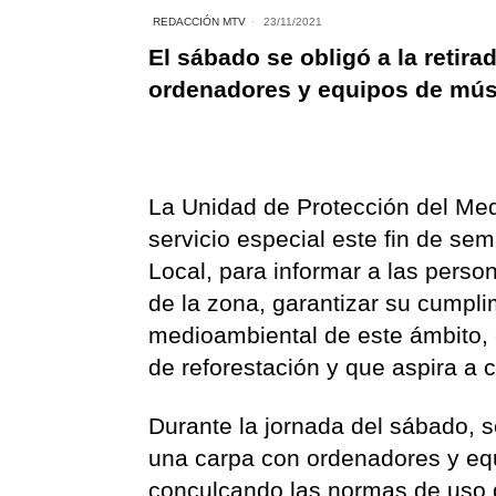
REDACCIÓN MTV
23/11/2021
El sábado se obligó a la retir
ordenadores y equipos de mús
La Unidad de Protección del Me
servicio especial este fin de se
Local, para informar a las perso
de la zona, garantizar su cumpli
medioambiental de este ámbito, 
de reforestación y que aspira a 
Durante la jornada del sábado, s
una carpa con ordenadores y eq
conculcando las normas de uso d