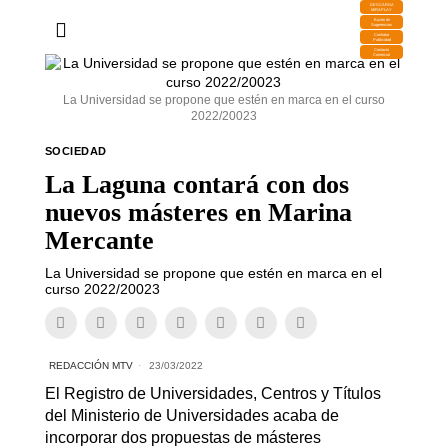
DESCARGA
MIRAPLAY
Buzón de
Sugerencias
Contratar
Publicidad
Contacto
Comercial
La Universidad se propone que estén en marca en el curso
2022/20023
SOCIEDAD
La Laguna contará con dos
nuevos másteres en Marina
Mercante
La Universidad se propone que estén en marca en el
curso 2022/20023
REDACCIÓN MTV
23/03/2022
El Registro de Universidades, Centros y Títulos
del Ministerio de Universidades acaba de
incorporar dos propuestas de másteres