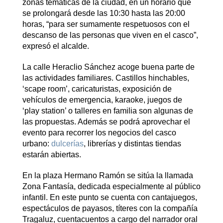
zonas temáticas de la ciudad, en un horario que
se prolongará desde las 10:30 hasta las 20:00
horas, “para ser sumamente respetuosos con el
descanso de las personas que viven en el casco”,
expresó el alcalde.
La calle Heraclio Sánchez acoge buena parte de
las actividades familiares. Castillos hinchables,
‘scape room’, caricaturistas, exposición de
vehículos de emergencia, karaoke, juegos de
‘play station’ o talleres en familia son algunas de
las propuestas. Además se podrá aprovechar el
evento para recorrer los negocios del casco
urbano:
dulcerías
, librerías y distintas tiendas
estarán abiertas.
En la plaza Hermano Ramón se sitúa la llamada
Zona Fantasía, dedicada especialmente al público
infantil. En este punto se cuenta con cantajuegos,
espectáculos de payasos, títeres con la compañía
Tragaluz, cuentacuentos a cargo del narrador oral