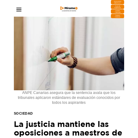
DESCARGA
MIRAPLAY
Buzón de
Sugerencias
Contratar
Publicidad
Contacto
Comercial
ANPE Canarias asegura que la sentencia avala que los
tribunales aplicaron estándares de evaluación conocidos por
todos los aspirantes
SOCIEDAD
La justicia mantiene las
oposiciones a maestros de