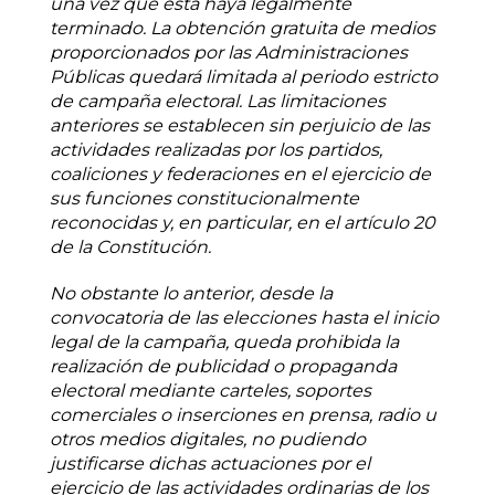
una vez que ésta haya legalmente
terminado. La obtención gratuita de medios
proporcionados por las Administraciones
Públicas quedará limitada al periodo estricto
de campaña electoral. Las limitaciones
anteriores se establecen sin perjuicio de las
actividades realizadas por los partidos,
coaliciones y federaciones en el ejercicio de
sus funciones constitucionalmente
reconocidas y, en particular, en el artículo 20
de la Constitución.
No obstante lo anterior, desde la
convocatoria de las elecciones hasta el inicio
legal de la campaña, queda prohibida la
realización de publicidad o propaganda
electoral mediante carteles, soportes
comerciales o inserciones en prensa, radio u
otros medios digitales, no pudiendo
justificarse dichas actuaciones por el
ejercicio de las actividades ordinarias de los