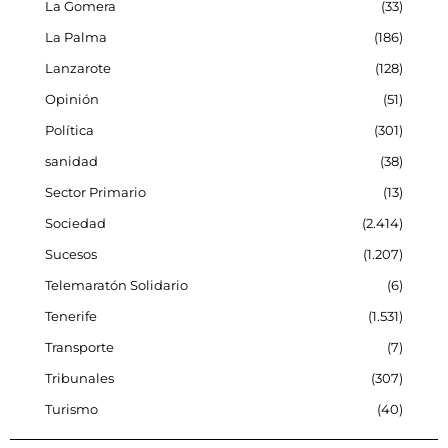
La Gomera
33
La Palma
186
Lanzarote
128
Opinión
51
Política
301
sanidad
38
Sector Primario
13
Sociedad
2.414
Sucesos
1.207
Telemaratón Solidario
6
Tenerife
1.531
Transporte
7
Tribunales
307
Turismo
40