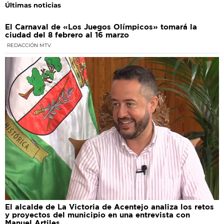
Últimas noticias
El Carnaval de «Los Juegos Olímpicos» tomará la
ciudad del 8 febrero al 16 marzo
REDACCIÓN MTV
El alcalde de La Victoria de Acentejo analiza los retos
y proyectos del municipio en una entrevista con
Manuel Artiles