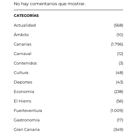
No hay comentarios que mostrar.
CATEGORÍAS
Actualidad
568
Ámbito
10
Canarias
1.796
Carnaval
12
Contenidos
3
Cultura
48
Deportes
43
Economía
238
El Hierro
56
Fuerteventura
1.009
Gastronomía
17
Gran Canaria
349