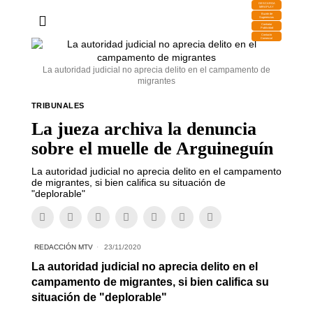
DESCARGA
MIRAPLAY
Buzón de
Sugerencias
Contratar
Publicidad
Contacto
Comercial
La autoridad judicial no aprecia delito en el campamento de
migrantes
TRIBUNALES
La jueza archiva la denuncia
sobre el muelle de Arguineguín
La autoridad judicial no aprecia delito en el campamento
de migrantes, si bien califica su situación de
"deplorable"
REDACCIÓN MTV
23/11/2020
La autoridad judicial no aprecia delito en el
campamento de migrantes, si bien califica su
situación de "deplorable"