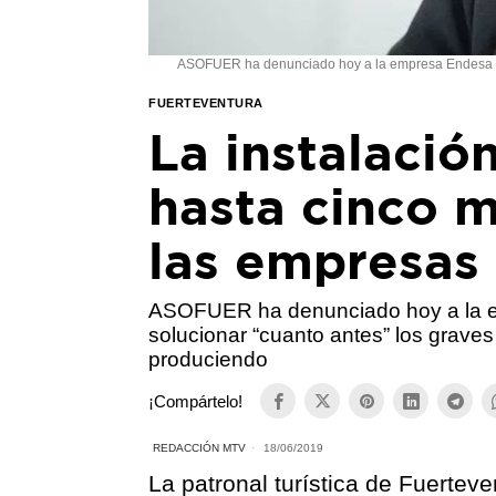
ASOFUER ha denunciado hoy a la empresa Endesa Dis
FUERTEVENTURA
La instalación
hasta cinco m
las empresas
ASOFUER ha denunciado hoy a la e
solucionar “cuanto antes” los grave
produciendo
¡Compártelo!
REDACCIÓN MTV
18/06/2019
La patronal turística de Fuertev