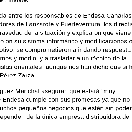
ida entre los responsables de Endesa Canarias
adores de Lanzarote y Fuerteventura, los direct
gravedad de la situación y explicaron que viene
e en su sistema informático y modificaciones e
otivo, se comprometieron a ir dando respuesta 
es y medio, y a trasladar a un técnico de la
islas orientales “aunque nos han dicho que si 
 Pérez Zarza.
íguez Marichal aseguran que estará “muy
e Endesa cumple con sus promesas ya que no 
 muchos pequeños negocios que estén sin poder
dependen de la única empresa distribuidora de