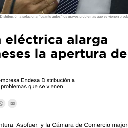
tribución a solucionar “cuanto antes” los graves problemas que se vienen prod
 eléctrica alarga
eses la apertura de
mpresa Endesa Distribución a
s problemas que se vienen
entura, Asofuer, y la Cámara de Comercio majo