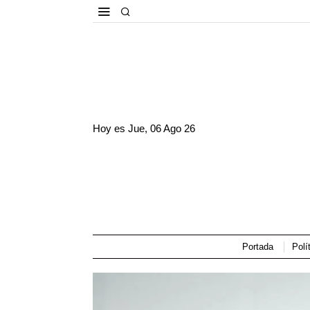
Hoy es
Jue, 06 Ago 26
Portada
Polí