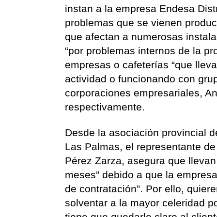
instan a la empresa Endesa Distr
problemas que se vienen producie
que afectan a numerosas instala
“por problemas internos de la pr
empresas o cafeterías “que lle
actividad o funcionando con gru
corporaciones empresariales, An
respectivamente.
Desde la asociación provincial d
Las Palmas, el representante de
Pérez Zarza, asegura que llevan
meses” debido a que la empresa d
de contratación”. Por ello, quier
solventar a la mayor celeridad p
tiene que quedarle claro al cliente