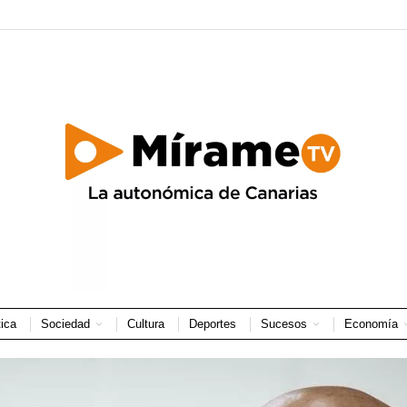
tica
Sociedad
Cultura
Deportes
Sucesos
Economía