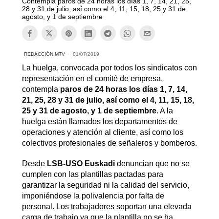
Contempla paros de 24 horas los días 1, 7, 14, 21, 25,
28 y 31 de julio, así como el 4, 11, 15, 18, 25 y 31 de
agosto, y 1 de septiembre
REDACCIÓN MTV
01/07/2019
La huelga, convocada por todos los sindicatos con
representación en el comité de empresa,
contempla
paros de 24 horas los días 1, 7, 14,
21, 25, 28 y 31 de julio, así como el 4, 11, 15, 18,
25 y 31 de agosto, y 1 de septiembre
. A la
huelga están llamados los departamentos de
operaciones y atención al cliente, así como los
colectivos profesionales de señaleros y bomberos.
Desde
LSB-USO Euskadi
denuncian que no se
cumplen con las plantillas pactadas para
garantizar la seguridad ni la calidad del servicio,
imponiéndose la polivalencia por falta de
personal. Los trabajadores soportan una elevada
carga de trabajo ya que la plantilla no se ha