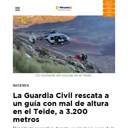
DESCARGA
MIRAPLAY
Buzón de
Sugerencias
Contratar
Publicidad
Contacto
Comercial
Un momento del rescate en el Teide.
SUCESOS
La Guardia Civil rescata a
un guía con mal de altura
en el Teide, a 3.200
metros