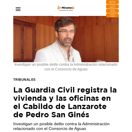
DESCARGA
MIRAPLAY
Buzón de
Sugerencias
Contratar
Publicidad
Contacto
Comercial
Investigan un posible delito contra la Administración relacionado
con el Consorcio de Aguas
TRIBUNALES
La Guardia Civil registra la
vivienda y las oficinas en
el Cabildo de Lanzarote
de Pedro San Ginés
Investigan un posible delito contra la Administración
relacionado con el Consorcio de Aguas