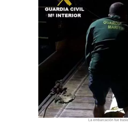
La embarcación fue trasl