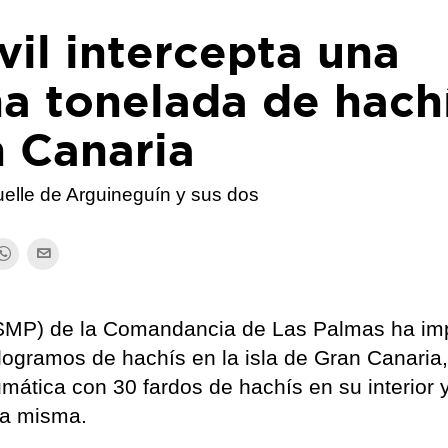
vil intercepta una
a tonelada de hach
n Canaria
elle de Arguineguín y sus dos
l (SMP) de la Comandancia de Las Palmas ha i
logramos de hachís en la isla de Gran Canaria,
mática con 30 fardos de hachís en su interior 
 la misma.