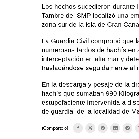
Los hechos sucedieron durante l
Tambre del SMP localizó una emb
zona sur de la isla de Gran Cana
La Guardia Civil comprobó que la
numerosos fardos de hachís en s
interceptación en alta mar y de
trasladándose seguidamente al 
En la descarga y pesaje de la dr
hachís que sumaban 990 Kilogra
estupefaciente intervenida a di
de guardia, de la localidad de 
¡Compártelo!