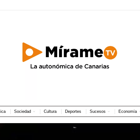
tica
Sociedad
Cultura
Deportes
Sucesos
Economía