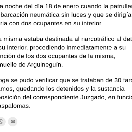
a noche del día 18 de enero cuando la patrulle
arcación neumática sin luces y que se dirigía 
ria con dos ocupantes en su interior.
 misma estaba destinada al narcotráfico al det
u interior, procediendo inmediatamente a su
tención de los dos ocupantes de la misma,
muelle de Arguineguín.
oga se pudo verificar que se trataban de 30 fa
mos, quedando los detenidos y la sustancia
sposición del correspondiente Juzgado, en func
Maspalomas.