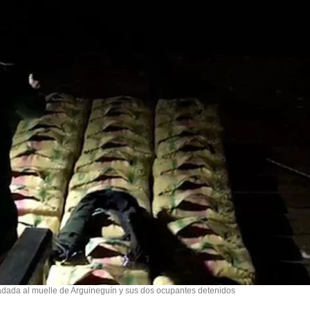
adada al muelle de Arguineguín y sus dos ocupantes detenidos