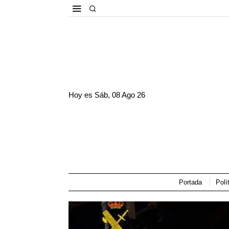
Hoy es
Sáb, 08 Ago 26
Portada
Polí