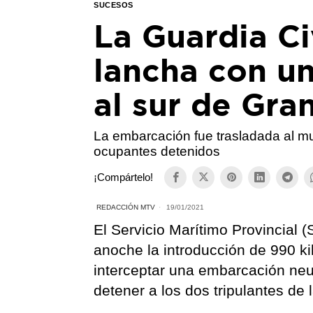
SUCESOS
La Guardia Ci
lancha con un
al sur de Gra
La embarcación fue trasladada al mu
ocupantes detenidos
¡Compártelo!
REDACCIÓN MTV
19/01/2021
El Servicio Marítimo Provincia
anoche la introducción de 990 ki
interceptar una embarcación neu
detener a los dos tripulantes de