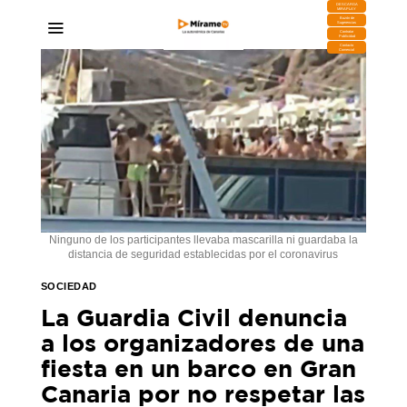
DESCARGA
MIRAPLAY
Buzón de
Sugerencias
Contratar
Publicidad
Contacto
Comercial
Ninguno de los participantes llevaba mascarilla ni guardaba la
distancia de seguridad establecidas por el coronavirus
SOCIEDAD
La Guardia Civil denuncia
a los organizadores de una
fiesta en un barco en Gran
Canaria por no respetar las