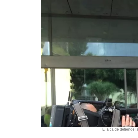
El alcalde defiende l