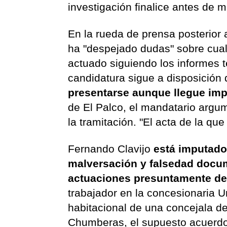
investigación finalice antes de 
En la rueda de prensa posterior 
ha "despejado dudas" sobre cual
actuado siguiendo los informes t
candidatura sigue a disposición 
presentarse aunque llegue imp
de El Palco, el mandatario argu
la tramitación. "El acta de la que
Fernando Clavijo
está imputado 
malversación y falsedad docum
actuaciones presuntamente del
trabajador en la concesionaria U
habitacional de una concejala de
Chumberas, el supuesto acuerdo 