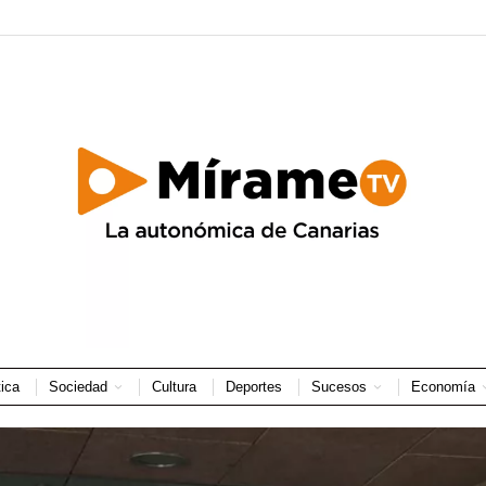
tica
Sociedad
Cultura
Deportes
Sucesos
Economía