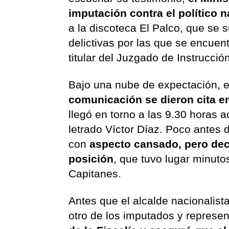
imputación contra el político n
a la discoteca El Palco, que se
delictivas por las que se encuent
titular del Juzgado de Instrucc
Bajo una nube de expectación, e
comunicación se dieron cita en
llegó en torno a las 9.30 horas
letrado Víctor Díaz. Poco antes 
con
aspecto cansado, pero dec
posición
, que tuvo lugar minut
Capitanes.
Antes que el alcalde nacionalis
otro de los imputados y represen