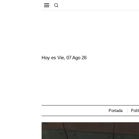
Hoy es
Vie, 07 Ago 26
Portada
Polí