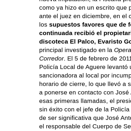
como ya hizo en un escrito que 
ante el juez en diciembre, en el
los
supuestos favores que de 
continuada recibió el propietar
discoteca El Palco, Evaristo G
principal investigado en la
Opera
Corredor
. El 5 de febrero de 2011
Policía Local de Aguere levantó 
sancionadora al local por incumpl
horario de cierre, lo que llevó a
a ponerse en contacto con José 
esas primeras llamadas, el presi
sin éxito con el jefe de la Polic
de ser significativa que José An
el responsable del Cuerpo de Se