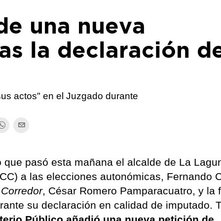
ide una nueva
as la declaración d
 sus actos" en el Juzgado durante
po que pasó esta mañana el alcalde de La Lagu
(CC) a las elecciones autonómicas, Fernando C
 Corredor
, César Romero Pamparacuatro, y la f
rante su declaración en calidad de imputado. 
sterio Público añadió una nueva petición de