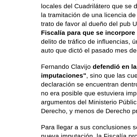
locales del Cuadrilátero que se d
la tramitación de una licencia de
trato de favor al dueño del pub 
Fiscalía para que se incorpore 
delito de tráfico de influencias,
auto que dictó el pasado mes de
Fernando Clavijo
defendió en l
imputaciones"
, sino que las cu
declaración se encuentran dentr
no era posible que estuviera imp
argumentos del Ministerio Públi
Derecho, y menos de Derecho p
Para llegar a sus conclusiones s
nueva imputación, la Fiscalía pr