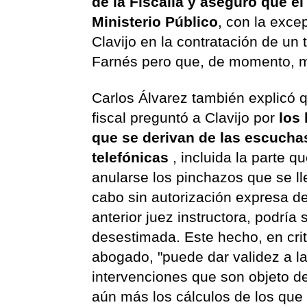
de la Fiscalía y aseguró que e
Ministerio Público
, con la exce
Clavijo en la contratación de un
Farnés pero que, de momento, 
Carlos Álvarez también explicó q
fiscal preguntó a Clavijo por
los
que se derivan de las escucha
telefónicas
, incluida la parte q
anularse los pinchazos que se l
cabo sin autorización expresa de
anterior juez instructora, podría 
desestimada. Este hecho, en crit
abogado, "puede dar validez a l
intervenciones que son objeto de
aún más los cálculos de los que 