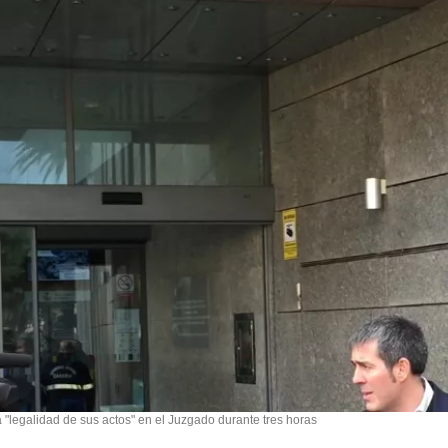
a "legalidad de sus actos" en el Juzgado durante tres horas