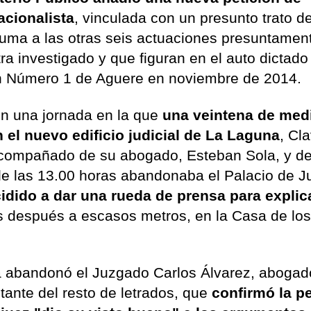
acionalista
, vinculada con un presunto trato d
 suma a las otras seis actuaciones presuntamen
ra investigado y que figuran en el auto dictado 
ión Número 1 de Aguere en noviembre de 2014.
n una jornada en la que
una veintena de med
 el nuevo edificio judicial de La Laguna
, Cla
 acompañado de su abogado, Esteban Sola, y de
de las 13.00 horas abandonaba el Palacio de Ju
idido a dar una rueda de prensa para explic
os después a escasos metros, en la Casa de lo
ta abandonó el Juzgado Carlos Álvarez, abogad
tante del resto de letrados, que
confirmó la pe