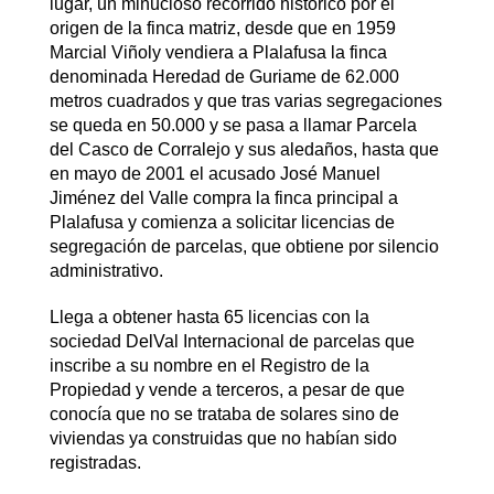
lugar, un minucioso recorrido histórico por el
origen de la finca matriz, desde que en 1959
Marcial Viñoly vendiera a Plalafusa la finca
denominada Heredad de Guriame de 62.000
metros cuadrados y que tras varias segregaciones
se queda en 50.000 y se pasa a llamar Parcela
del Casco de Corralejo y sus aledaños, hasta que
en mayo de 2001 el acusado José Manuel
Jiménez del Valle compra la finca principal a
Plalafusa y comienza a solicitar licencias de
segregación de parcelas, que obtiene por silencio
administrativo.
Llega a obtener hasta 65 licencias con la
sociedad DelVal Internacional de parcelas que
inscribe a su nombre en el Registro de la
Propiedad y vende a terceros, a pesar de que
conocía que no se trataba de solares sino de
viviendas ya construidas que no habían sido
registradas.