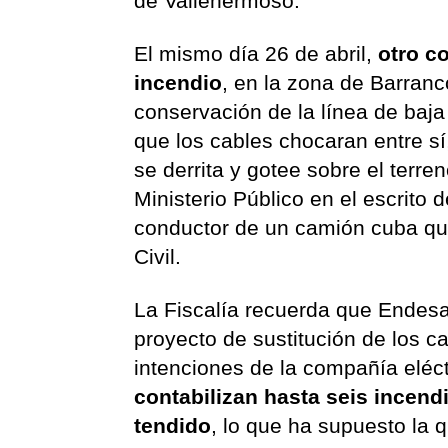
de Vallehermoso.
El mismo día 26 de abril,
otro c
incendio
, en la zona de Barran
conservación de la línea de baja 
que los cables chocaran entre s
se derrita y gotee sobre el terre
Ministerio Público en el escrito 
conductor de un camión cuba que 
Civil.
La Fiscalía recuerda que Endesa
proyecto de sustitución de los c
intenciones de la compañía eléct
contabilizan hasta seis incend
tendido
, lo que ha supuesto la