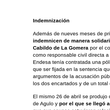
Indemnización
Además de nueves meses de pri
indemnicen de manera solidaria
Cabildo de La Gomera
por el c
como responsable civil directa 
Endesa tenía contratada una pól
que ser fijada en la sentencia q
argumentos de la acusación públic
los dos encartados y de un total
El mismo 26 de abril se produjo 
de Agulo y
por el que se llegó 