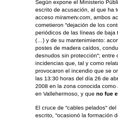
Según expone el Ministerio Públi
escrito de acusación, al que ha 
acceso
mirametv.com
, ambos a
cometieron "dejación de los cont
periódicos de las líneas de baja 
(…) y de su mantenimiento: aco
postes de madera caídos, condu
desnudos sin protección"; entre 
incidencias que, tal y como relata
provocaron el incendio que se or
las 13:30 horas del día 26 de abr
2008 en la zona conocida como
en Vallehermoso, y que
no fue 
El cruce de "cables pelados" del
escrito, "ocasionó la formación 