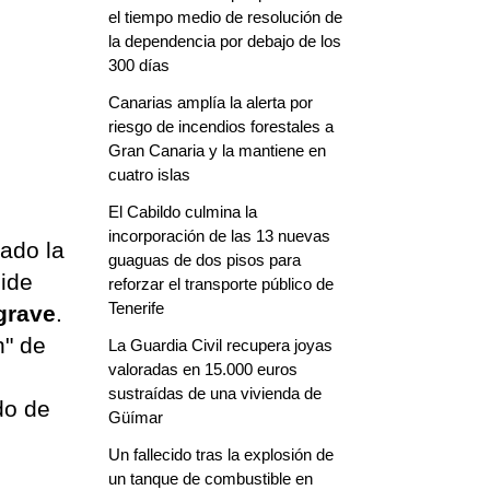
el tiempo medio de resolución de
la dependencia por debajo de los
300 días
Canarias amplía la alerta por
riesgo de incendios forestales a
Gran Canaria y la mantiene en
cuatro islas
El Cabildo culmina la
incorporación de las 13 nuevas
ado la
guaguas de dos pisos para
pide
reforzar el transporte público de
Tenerife
grave
.
n" de
La Guardia Civil recupera joyas
valoradas en 15.000 euros
sustraídas de una vivienda de
do de
Güímar
Un fallecido tras la explosión de
un tanque de combustible en