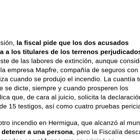
sión,
la fiscal pide que los dos acusados
 a los titulares de los terrenos perjudicados
oste de las labores de extinción, aunque consi
a la empresa Mapfre, compañía de seguros con 
iza cuando se produjo el incendio. La cuantía 
ue se dicte, siempre y cuando prosperen los
a que, de cara al juicio, solicita la declaraci
 de 15 testigos, así como cuatro pruebas perici
otro incendio en Hermigua, que alcanzó al mun
a detener a una persona
, pero la Fiscalía desc