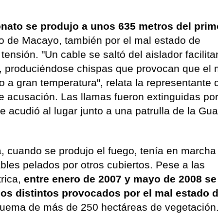
onato se produjo a unos 635 metros del prim
co de Macayo, también por el mal estado de
tensión. "Un cable se saltó del aislador facilit
í, produciéndose chispas que provocan que el 
no a gran temperatura", relata la representante 
de acusación. Las llamas fueron extinguidas por
acudió al lugar junto a una patrulla de la Gua
, cuando se produjo el fuego, tenía en marcha
ables pelados por otros cubiertos. Pese a las
rica,
entre enero de 2007 y mayo de 2008 se
ios distintos
provocados por el mal estado d
 quema de más de 250 hectáreas de vegetación