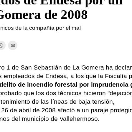
dos de Endesa por un
 Gomera de 2008
cnicos de la compañía por el mal
ro 1 de San Sebastián de La Gomera ha declar
dos empleados de Endesa, a los que la Fiscalía 
elito de incendio forestal por imprudencia 
probado que los dos técnicos hicieron "dejació
enimiento de las líneas de baja tensión,
26 de abril de 2008 afectó a un paraje protegi
ecinos del municipio de Vallehermoso.