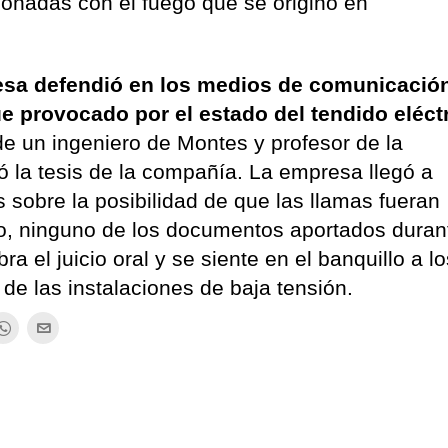
ionadas con el fuego que se originó en
sa defendió en los medios de comunicació
e provocado por el estado del tendido eléct
de un ingeniero de Montes y profesor de la
ó la tesis de la compañía. La empresa llegó a
 sobre la posibilidad de que las llamas fueran
o, ninguno de los documentos aportados durant
ra el juicio oral y se siente en el banquillo a l
de las instalaciones de baja tensión.