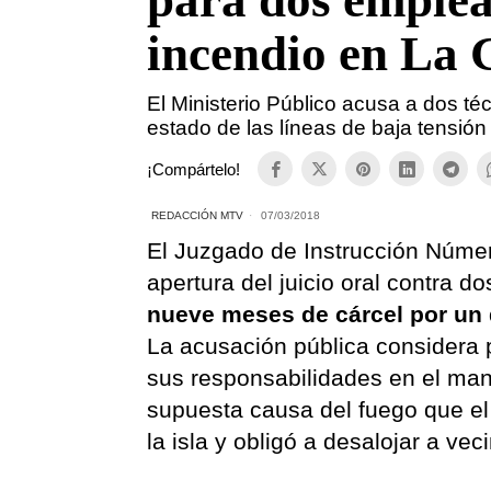
para dos emplea
incendio en La
El Ministerio Público acusa a dos té
estado de las líneas de baja tensión
¡Compártelo!
REDACCIÓN MTV
07/03/2018
El Juzgado de Instrucción Núme
apertura del juicio oral contra 
nueve meses de cárcel por un d
La acusación pública considera 
sus responsabilidades en el mant
supuesta causa del fuego que el 
la isla y obligó a desalojar a v