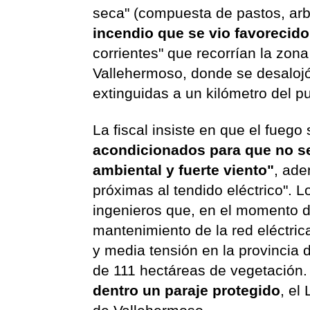
seca" (compuesta de pastos, arbu
incendio que se vio favorecid
corrientes" que recorrían la zona
Vallehermoso, donde se desalojó
extinguidas a un kilómetro del p
La fiscal insiste en que el fuego 
acondicionados para que no se
ambiental y fuerte viento"
, ade
próximas al tendido eléctrico"
ingenieros que, en el momento d
mantenimiento de la red eléctric
y media tensión en la provincia 
de 111 hectáreas de vegetación
dentro un paraje protegido
, el